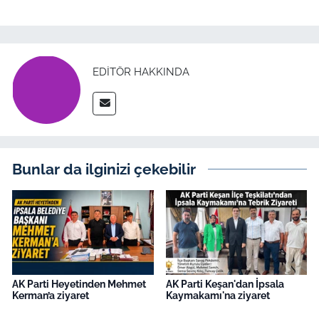
EDITÖR HAKKINDA
Bunlar da ilginizi çekebilir
AK Parti Heyetinden Mehmet
AK Parti Keşan'dan İpsala
Kerman’a ziyaret
Kaymakamı'na ziyaret