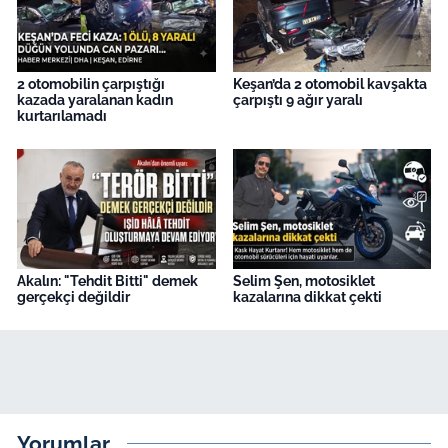
2 otomobilin çarpıştığı
Keşan’da 2 otomobil kavşakta
kazada yaralanan kadın
çarpıştı 9 ağır yaralı
kurtarılamadı
Akalın: "Tehdit Bitti" demek
Selim Şen, motosiklet
gerçekçi değildir
kazalarına dikkat çekti
Yorumlar