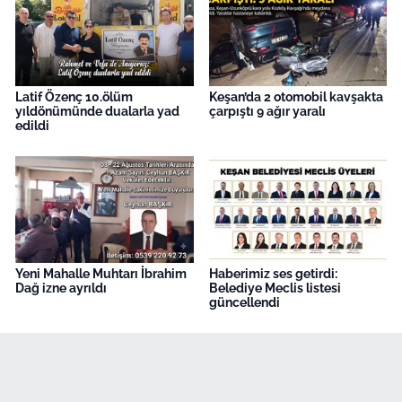
Latif Özenç 10.ölüm
Keşan’da 2 otomobil kavşakta
yıldönümünde dualarla yad
çarpıştı 9 ağır yaralı
edildi
Yeni Mahalle Muhtarı İbrahim
Haberimiz ses getirdi:
Dağ izne ayrıldı
Belediye Meclis listesi
güncellendi