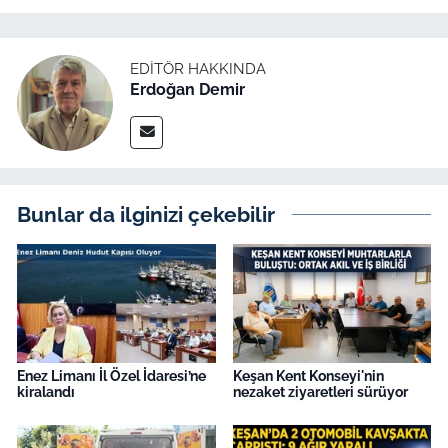
EDITÖR HAKKINDA
Erdoğan Demir
Bunlar da ilginizi çekebilir
Enez Limanı İl Özel İdaresi’ne
Keşan Kent Konseyi'nin
kiralandı
nezaket ziyaretleri sürüyor