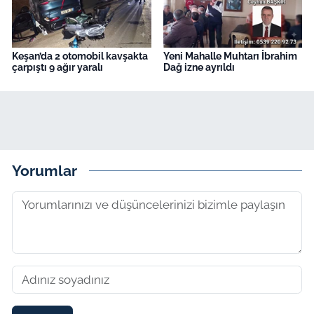
Keşan’da 2 otomobil kavşakta
Yeni Mahalle Muhtarı İbrahim
çarpıştı 9 ağır yaralı
Dağ izne ayrıldı
Yorumlar