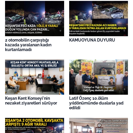
2 otomobilin çarpıştığı
KAMUOYUNA DUYURU
kazada yaralanan kadın
kurtarılamadı
Keşan Kent Konseyi'nin
Latif Özenç 10.ölüm
nezaket ziyaretleri sürüyor
yıldönümünde dualarla yad
edildi