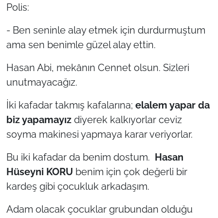
Polis:
- Ben seninle alay etmek için durdurmuştum
ama sen benimle güzel alay ettin.
Hasan Abi, mekânın Cennet olsun. Sizleri
unutmayacağız.
İki kafadar takmış kafalarına;
elalem yapar da
biz yapamayız
diyerek kalkıyorlar ceviz
soyma makinesi yapmaya karar veriyorlar.
Bu iki kafadar da benim dostum.
Hasan
Hüseyni KORU
benim için çok değerli bir
kardeş gibi çocukluk arkadaşım.
Adam olacak çocuklar grubundan olduğu