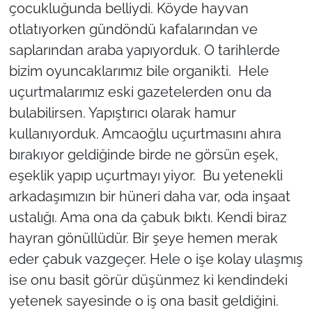
çocukluğunda belliydi. Köyde hayvan
otlatıyorken gündöndü kafalarından ve
saplarından araba yapıyorduk. O tarihlerde
bizim oyuncaklarımız bile organikti. Hele
uçurtmalarımız eski gazetelerden onu da
bulabilirsen. Yapıştırıcı olarak hamur
kullanıyorduk. Amcaoğlu uçurtmasını ahıra
bırakıyor geldiğinde birde ne görsün eşek,
eşeklik yapıp uçurtmayı yiyor. Bu yetenekli
arkadaşımızın bir hüneri daha var, oda inşaat
ustalığı. Ama ona da çabuk bıktı. Kendi biraz
hayran gönüllüdür. Bir şeye hemen merak
eder çabuk vazgeçer. Hele o işe kolay ulaşmış
ise onu basit görür düşünmez ki kendindeki
yetenek sayesinde o iş ona basit geldiğini.