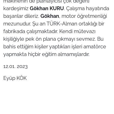
makinenin de planlayıcısı çok değerli
kardeşimiz
Gökhan KURU
. Çalışma hayatında
başarılar dileriz.
Gökhan
, motor öğretmenliği
mezunudur. Şu an TÜRK-Alman ortaklığı bir
fabrikada çalışmaktadır. Kendi mütevazı
kişiliğiyle pek ön plana çıkmayı sevmez. Bu
bahis ettiğim kişiler yaptıkları işleri amatörce
yapmakta hiçbir eğitim almamışlardır.
12.01. 2023
Eyüp KÖK