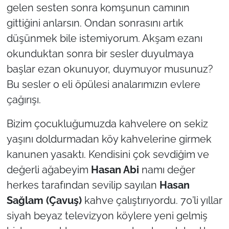
gelen sesten sonra komşunun camının
gittiğini anlarsın. Ondan sonrasını artık
düşünmek bile istemiyorum. Akşam ezanı
okunduktan sonra bir sesler duyulmaya
başlar ezan okunuyor, duymuyor musunuz?
Bu sesler o eli öpülesi analarımızın evlere
çağırışı.
Bizim çocukluğumuzda kahvelere on sekiz
yaşını doldurmadan köy kahvelerine girmek
kanunen yasaktı. Kendisini çok sevdiğim ve
değerli ağabeyim
Hasan Abi
namı değer
herkes tarafından sevilip sayılan
Hasan
Sağlam
(Çavuş)
kahve çalıştırıyordu. 70’li yıllar
siyah beyaz televizyon köylere yeni gelmiş