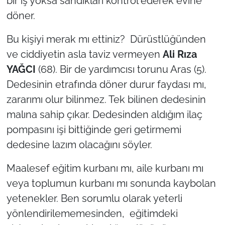
bir iş yoksa sandıkları kontrol ederek evine
döner.
Bu kişiyi merak mı ettiniz? Dürüstlüğünden
ve ciddiyetin asla taviz vermeyen
Ali Rıza
YAĞCI
(68). Bir de yardımcısı torunu Aras (5).
Dedesinin etrafında döner durur faydası mı,
zararımı olur bilinmez. Tek bilinen dedesinin
malına sahip çıkar. Dedesinden aldığım ilaç
pompasını işi bittiğinde geri getirmemi
dedesine lazım olacağını söyler.
Maalesef eğitim kurbanı mı, aile kurbanı mı
veya toplumun kurbanı mı sonunda kaybolan
yetenekler. Ben sorumlu olarak yeterli
yönlendirilememesinden, eğitimdeki