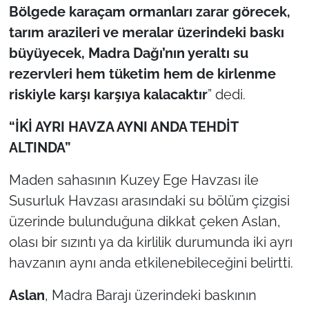
Bölgede karaçam ormanları zarar görecek,
tarım arazileri ve meralar üzerindeki baskı
büyüyecek, Madra Dağı’nın yeraltı su
rezervleri hem tüketim hem de kirlenme
riskiyle karşı karşıya kalacaktır
” dedi.
“İKİ AYRI HAVZA AYNI ANDA TEHDİT
ALTINDA”
Maden sahasının Kuzey Ege Havzası ile
Susurluk Havzası arasındaki su bölüm çizgisi
üzerinde bulunduğuna dikkat çeken Aslan,
olası bir sızıntı ya da kirlilik durumunda iki ayrı
havzanın aynı anda etkilenebileceğini belirtti.
Aslan
, Madra Barajı üzerindeki baskının