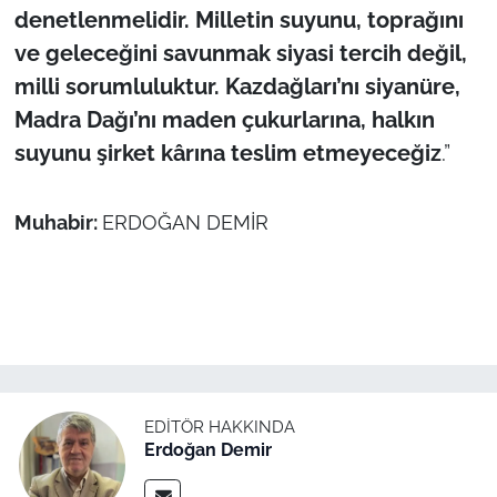
denetlenmelidir. Milletin suyunu, toprağını
ve geleceğini savunmak siyasi tercih değil,
milli sorumluluktur. Kazdağları’nı siyanüre,
Madra Dağı’nı maden çukurlarına, halkın
suyunu şirket kârına teslim etmeyeceğiz
.”
Muhabir:
ERDOĞAN DEMİR
EDITÖR HAKKINDA
Erdoğan Demir