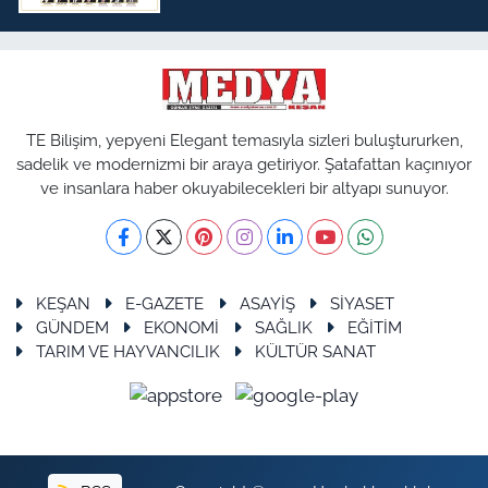
TE Bilişim, yepyeni Elegant temasıyla sizleri buluştururken,
sadelik ve modernizmi bir araya getiriyor. Şatafattan kaçınıyor
ve insanlara haber okuyabilecekleri bir altyapı sunuyor.
KEŞAN
E-GAZETE
ASAYİŞ
SİYASET
GÜNDEM
EKONOMİ
SAĞLIK
EĞİTİM
TARIM VE HAYVANCILIK
KÜLTÜR SANAT