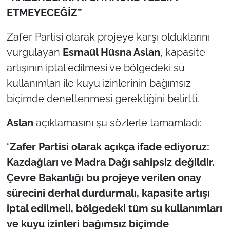
ETMEYECEĞİZ”
Zafer Partisi olarak projeye karşı olduklarını
vurgulayan
Esmaül Hüsna Aslan
, kapasite
artışının iptal edilmesi ve bölgedeki su
kullanımları ile kuyu izinlerinin bağımsız
biçimde denetlenmesi gerektiğini belirtti.
Aslan
açıklamasını şu sözlerle tamamladı:
“
Zafer Partisi olarak açıkça ifade ediyoruz:
Kazdağları ve Madra Dağı sahipsiz değildir.
Çevre Bakanlığı bu projeye verilen onay
sürecini derhal durdurmalı, kapasite artışı
iptal edilmeli, bölgedeki tüm su kullanımları
ve kuyu izinleri bağımsız biçimde