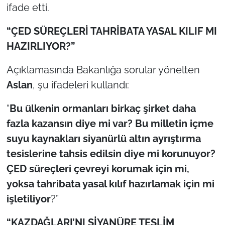
ifade etti.
“ÇED SÜREÇLERİ TAHRİBATA YASAL KILIF MI
HAZIRLIYOR?”
Açıklamasında Bakanlığa sorular yönelten
Aslan
, şu ifadeleri kullandı:
“
Bu ülkenin ormanları birkaç şirket daha
fazla kazansın diye mi var? Bu milletin içme
suyu kaynakları siyanürlü altın ayrıştırma
tesislerine tahsis edilsin diye mi korunuyor?
ÇED süreçleri çevreyi korumak için mi,
yoksa tahribata yasal kılıf hazırlamak için mi
işletiliyor
?”
“KAZDAĞLARI’NI SİYANÜRE TESLİM