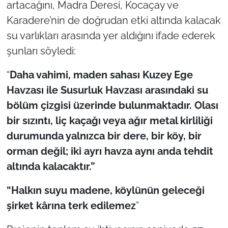
artacağını, Madra Deresi, Kocaçay ve
Karadere’nin de doğrudan etki altında kalacak
su varlıkları arasında yer aldığını ifade ederek
şunları söyledi:
“
Daha vahimi, maden sahası Kuzey Ege
Havzası ile Susurluk Havzası arasındaki su
bölüm çizgisi üzerinde bulunmaktadır. Olası
bir sızıntı, liç kaçağı veya ağır metal kirliliği
durumunda yalnızca bir dere, bir köy, bir
orman değil; iki ayrı havza aynı anda tehdit
altında kalacaktır.”
“Halkın suyu madene, köylünün geleceği
şirket kârına terk edilemez
”