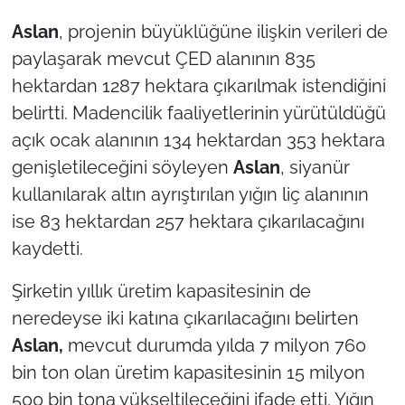
Aslan
, projenin büyüklüğüne ilişkin verileri de
paylaşarak mevcut ÇED alanının 835
hektardan 1287 hektara çıkarılmak istendiğini
belirtti. Madencilik faaliyetlerinin yürütüldüğü
açık ocak alanının 134 hektardan 353 hektara
genişletileceğini söyleyen
Aslan
, siyanür
kullanılarak altın ayrıştırılan yığın liç alanının
ise 83 hektardan 257 hektara çıkarılacağını
kaydetti.
Şirketin yıllık üretim kapasitesinin de
neredeyse iki katına çıkarılacağını belirten
Aslan,
mevcut durumda yılda 7 milyon 760
bin ton olan üretim kapasitesinin 15 milyon
500 bin tona yükseltileceğini ifade etti. Yığın