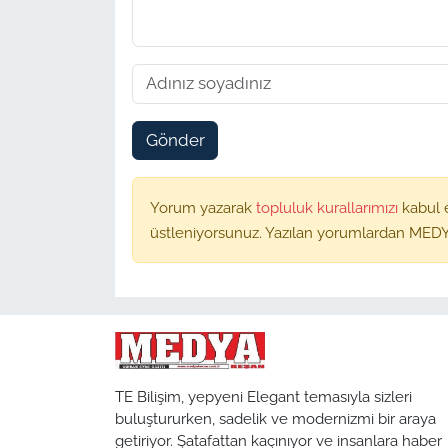
Gönder
Yorum yazarak
topluluk kurallarımızı
kabul 
üstleniyorsunuz. Yazılan yorumlardan MEDY
TE Bilişim, yepyeni Elegant temasıyla sizleri
buluştururken, sadelik ve modernizmi bir araya
getiriyor. Şatafattan kaçınıyor ve insanlara haber