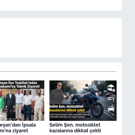
Keşan'dan İpsala
Selim Şen, motosiklet
'na ziyaret
kazalarına dikkat çekti