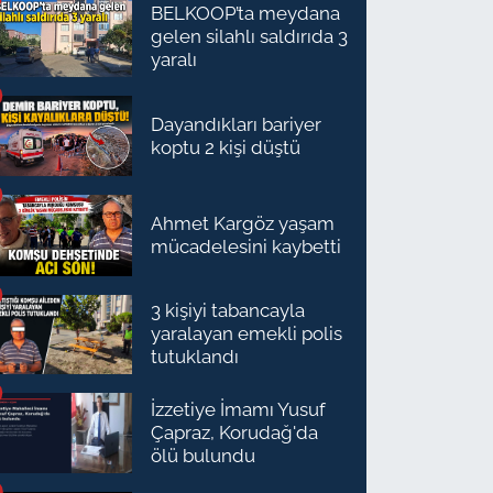
BELKOOP’ta meydana
gelen silahlı saldırıda 3
yaralı
Dayandıkları bariyer
koptu 2 kişi düştü
Ahmet Kargöz yaşam
mücadelesini kaybetti
3 kişiyi tabancayla
yaralayan emekli polis
tutuklandı
İzzetiye İmamı Yusuf
Çapraz, Korudağ'da
ölü bulundu