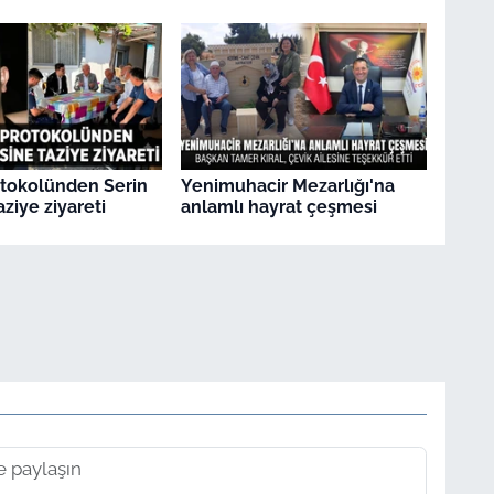
otokolünden Serin
Yenimuhacir Mezarlığı'na
aziye ziyareti
anlamlı hayrat çeşmesi