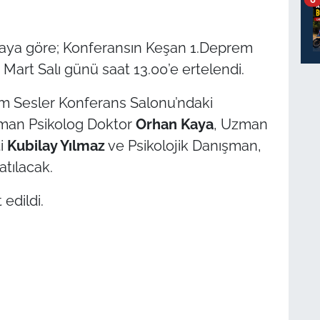
maya göre; Konferansın Keşan 1.Deprem
 Mart Salı günü saat 13.00’e ertelendi.
im Sesler Konferans Salonu’ndaki
man Psikolog Doktor
Orhan Kaya
, Uzman
ti
Kubilay Yılmaz
ve Psikolojik Danışman,
atılacak.
edildi.