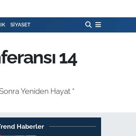
IK
SİYASET
feransı 14
Sonra Yeniden Hayat “
Trend Haberler