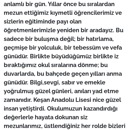
anlamlı bir gün. Yıllar önce bu sıralardan
mezun ettiğimiz kıymetli öğrencilerimiz ve
sizlerin eğitiminde payı olan
öğretmenlerimizle yeniden bir aradayız. Bu
sadece bir buluşma değil; bir hatırlama,
geçmişe bir yolculuk, bir tebessüm ve vefa
günüdür. Birlikte büyüdüğümüz birlikte iz
bıraktığımız okul sıralarına dönme; bu
duvarlarda, bu bahçede geçen yılları anma
günüdür. Bilgi,sevgi, sabır ve emekle
yoğrulmuş güzel günleri, anıları yad etme
zamanıdır. Keşan Anadolu Lisesi nice güzel
insan yetiştirdi. Okulumuzun kazandırdığı
değerlerle hayata dokunan siz
mezunlarımız, üstlendiğiniz her rolde bizleri