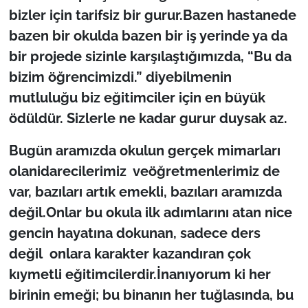
bizler için tarifsiz bir gurur.Bazen hastanede
bazen bir okulda bazen bir iş yerinde ya da
bir projede sizinle karşılaştığımızda, “Bu da
bizim öğrencimizdi.” diyebilmenin
mutluluğu biz eğitimciler için en büyük
ödüldür. Sizlerle ne kadar gurur duysak az.
Bugün aramızda okulun gerçek mimarları
olanidarecilerimiz veöğretmenlerimiz de
var, bazıları artık emekli, bazıları aramızda
değil.Onlar bu okula ilk adımlarını atan nice
gencin hayatına dokunan, sadece ders
değil onlara karakter kazandıran çok
kıymetli eğitimcilerdir.İnanıyorum ki her
birinin emeği; bu binanın her tuğlasında, bu