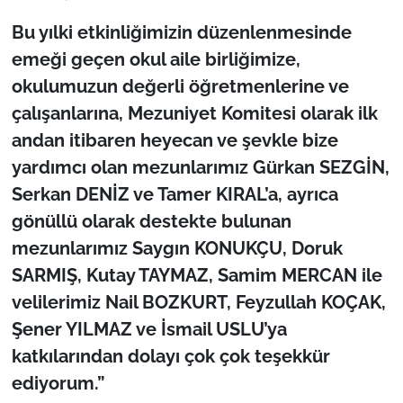
Bu yılki etkinliğimizin düzenlenmesinde
emeği geçen okul aile birliğimize,
okulumuzun değerli öğretmenlerine ve
çalışanlarına, Mezuniyet Komitesi olarak ilk
andan itibaren heyecan ve şevkle bize
yardımcı olan mezunlarımız Gürkan SEZGİN,
Serkan DENİZ ve Tamer KIRAL’a, ayrıca
gönüllü olarak destekte bulunan
mezunlarımız Saygın KONUKÇU, Doruk
SARMIŞ, Kutay TAYMAZ, Samim MERCAN ile
velilerimiz Nail BOZKURT, Feyzullah KOÇAK,
Şener YILMAZ ve İsmail USLU’ya
katkılarından dolayı çok çok teşekkür
ediyorum.”