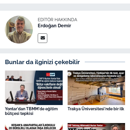
EDITÖR HAKKINDA
Erdoğan Demir
Bunlar da ilginizi çekebilir
Yontar'dan TBMM'de eğitim
Trakya Üniversitesi'nde bir ilk
bütçesi tepkisi