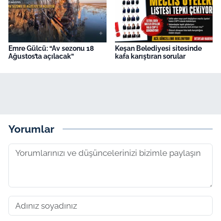
Emre Gülcü: “Av sezonu 18
Keşan Belediyesi sitesinde
Ağustos’ta açılacak”
kafa karıştıran sorular
Yorumlar