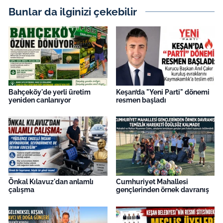
Bunlar da ilginizi çekebilir
Bahçeköy'de yerli üretim
Keşan’da "Yeni Parti" dönemi
yeniden canlanıyor
resmen başladı
Önkal Kılavuz'dan anlamlı
Cumhuriyet Mahallesi
çalışma
gençlerinden örnek davranış