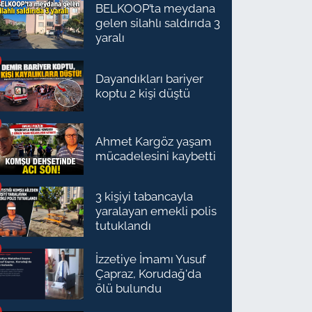
BELKOOP’ta meydana
gelen silahlı saldırıda 3
yaralı
Dayandıkları bariyer
koptu 2 kişi düştü
Ahmet Kargöz yaşam
mücadelesini kaybetti
3 kişiyi tabancayla
yaralayan emekli polis
tutuklandı
İzzetiye İmamı Yusuf
Çapraz, Korudağ'da
ölü bulundu