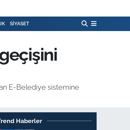
IK
SİYASET
geçişini
ından E-Belediye sistemine
Trend Haberler