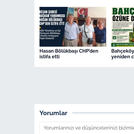
Hasan Bölükbaşı CHP’den
Bahçeköy'
istifa etti
yeniden c
Yorumlar