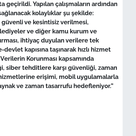
ta geçirildi. Yapılan çalışmaların ardından
ağlanacak kolaylıklar şu şekilde:
 güvenli ve kesintisiz verilmesi,
elediyeler ve diğer kamu kurum ve
kurması, ihtiyaç duyulan verilere tek
-devlet kapısına taşınarak hızlı hizmet
 Verilerin Korunması kapsamında
ği, siber tehditlere karşı güvenliği, zaman
zmetlerine erişimi, mobil uygulamalarla
kaynak ve zaman tasarrufu hedefleniyor.”