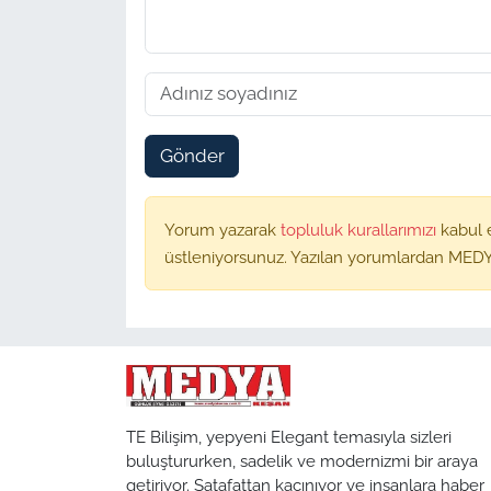
Gönder
Yorum yazarak
topluluk kurallarımızı
kabul 
üstleniyorsunuz. Yazılan yorumlardan MEDY
TE Bilişim, yepyeni Elegant temasıyla sizleri
buluştururken, sadelik ve modernizmi bir araya
getiriyor. Şatafattan kaçınıyor ve insanlara haber