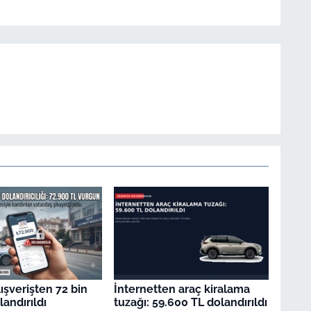
ışverişten 72 bin
İnternetten araç kiralama
andırıldı
tuzağı: 59.600 TL dolandırıldı