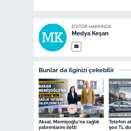
EDITÖR HAKKINDA
Medya Keşan
Bunlar da ilginizi çekebilir
Aksal, Memişoğlu'na sağlık
Telefon al
yatırımlarını iletti
900 TL dol