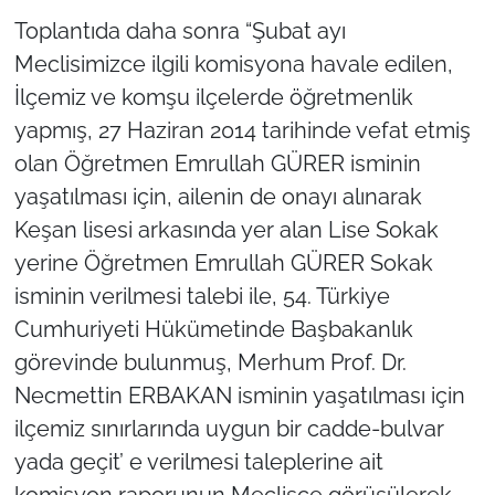
Toplantıda daha sonra “Şubat ayı
Meclisimizce ilgili komisyona havale edilen,
İlçemiz ve komşu ilçelerde öğretmenlik
yapmış, 27 Haziran 2014 tarihinde vefat etmiş
olan Öğretmen Emrullah GÜRER isminin
yaşatılması için, ailenin de onayı alınarak
Keşan lisesi arkasında yer alan Lise Sokak
yerine Öğretmen Emrullah GÜRER Sokak
isminin verilmesi talebi ile, 54. Türkiye
Cumhuriyeti Hükümetinde Başbakanlık
görevinde bulunmuş, Merhum Prof. Dr.
Necmettin ERBAKAN isminin yaşatılması için
ilçemiz sınırlarında uygun bir cadde-bulvar
yada geçit’ e verilmesi taleplerine ait
komisyon raporunun Meclisçe görüşülerek