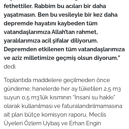
fethettiler. Rabbim bu acıları bir daha
yaşatmasın. Ben bu vesileyle bir kez daha
depremde hayatını kaybeden tüm
vatandaşlarımıza Allah’tan rahmet,
yaralılarımıza acil şifalar diliyorum.
Depremden etkilenen tüm vatandaşlarımıza
ve aziz milletimize geçmiş olsun diyorum.”
dedi.
Toplantıda maddelere geçilmeden önce
gündeme; hanelerde her ay tüketilen 2,5 m3
suyun 0,5 m3’lük kısmının “İnsani su hakkı”
olarak kullanılması ve faturalandırılmamasına
ait plan bütçe komisyon raporu, Meclis
Üyeleri Özlem Uybaş ve Erhan Engin