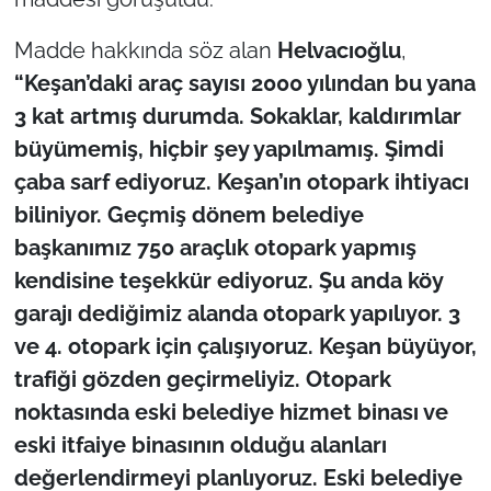
Madde hakkında söz alan
Helvacıoğlu
,
“Keşan’daki araç sayısı 2000 yılından bu yana
3 kat artmış durumda. Sokaklar, kaldırımlar
büyümemiş, hiçbir şey yapılmamış. Şimdi
çaba sarf ediyoruz. Keşan’ın otopark ihtiyacı
biliniyor. Geçmiş dönem belediye
başkanımız 750 araçlık otopark yapmış
kendisine teşekkür ediyoruz. Şu anda köy
garajı dediğimiz alanda otopark yapılıyor. 3
ve 4. otopark için çalışıyoruz. Keşan büyüyor,
trafiği gözden geçirmeliyiz. Otopark
noktasında eski belediye hizmet binası ve
eski itfaiye binasının olduğu alanları
değerlendirmeyi planlıyoruz. Eski belediye