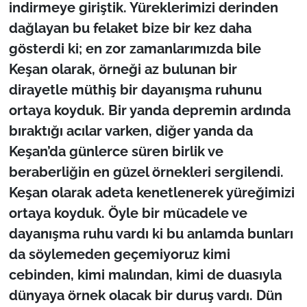
indirmeye giriştik. Yüreklerimizi derinden
dağlayan bu felaket bize bir kez daha
gösterdi ki; en zor zamanlarımızda bile
Keşan olarak, örneği az bulunan bir
dirayetle müthiş bir dayanışma ruhunu
ortaya koyduk. Bir yanda depremin ardında
bıraktığı acılar varken, diğer yanda da
Keşan’da günlerce süren birlik ve
beraberliğin en güzel örnekleri sergilendi.
Keşan olarak adeta kenetlenerek yüreğimizi
ortaya koyduk. Öyle bir mücadele ve
dayanışma ruhu vardı ki bu anlamda bunları
da söylemeden geçemiyoruz kimi
cebinden, kimi malından, kimi de duasıyla
dünyaya örnek olacak bir duruş vardı. Dün