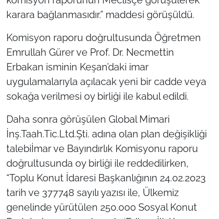
karara bağlanmasıdır.” maddesi görüşüldü.
Komisyon raporu doğrultusunda Öğretmen
Emrullah Gürer ve Prof. Dr. Necmettin
Erbakan isminin Keşan’daki imar
uygulamalarıyla açılacak yeni bir cadde veya
sokağa verilmesi oy birliği ile kabul edildi.
Daha sonra görüşülen Global Mimari
İnş.Taah.Tic.Ltd.Şti. adına olan plan değişikliği
talebiİmar ve Bayındırlık Komisyonu raporu
doğrultusunda oy birliği ile reddedilirken,
“Toplu Konut İdaresi Başkanlığının 24.02.2023
tarih ve 377748 sayılı yazısı ile, Ülkemiz
genelinde yürütülen 250.000 Sosyal Konut