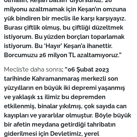
milyonu azaltmamak için Keşan’ın omzuna
yük bindiren bir meclis ile karşı karşıyayız.
Burası çiftlik olmuş, bu çiftliği düzeltmek
istiyorum. Bu yüzden borçları toparlamak
istiyorum. Bu ‘Hayır’ Keşan’a ihanettir.
Borcumuzu 26 milyon TL azaltamıyoruz.”
Meclis’te daha sonra
; “06 Şubat 2023
tarihinde Kahramanmaraş merkezli son
yüzyılların en büyük iki depremi yaşanmış
ve yaklaşık 11 ilimiz bu depremden
etkilenmiş, binalar yıkılmış, çok sayıda can
kayıpları ve yararlılar olmuştur. Böyle büyük
bir afetin meydana getirdiği tahribatın
giderilmesi için Devletimiz, yerel