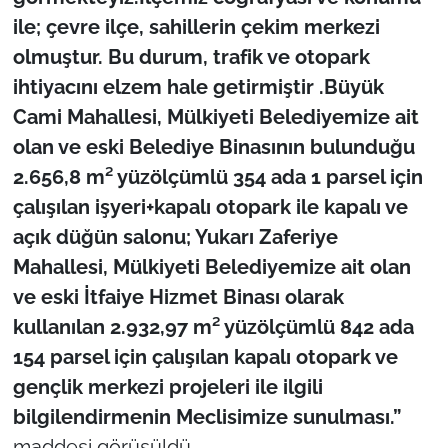
ile; çevre ilçe, sahillerin çekim merkezi
olmuştur. Bu durum, trafik ve otopark
ihtiyacını elzem hale getirmiştir .Büyük
Cami Mahallesi, Mülkiyeti Belediyemize ait
olan ve eski Belediye Binasının bulunduğu
2.656,8 m² yüzölçümlü 354 ada 1 parsel için
çalışılan işyeri+kapalı otopark ile kapalı ve
açık düğün salonu; Yukarı Zaferiye
Mahallesi, Mülkiyeti Belediyemize ait olan
ve eski İtfaiye Hizmet Binası olarak
kullanılan 2.932,97 m² yüzölçümlü 842 ada
154 parsel için çalışılan kapalı otopark ve
gençlik merkezi projeleri ile ilgili
bilgilendirmenin Meclisimize sunulması.”
maddesi görüşüldü.