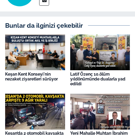
Bunlar da ilginizi çekebilir
Keşan Kent Konseyi'nin
Latif Özenç 10.ölüm
nezaket ziyaretleri sürüyor
yıldönümünde dualarla yad
edildi
Keşan’da 2 otomobil kavşakta
Yeni Mahalle Muhtarı İbrahim