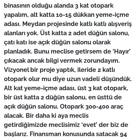
binasının olduğu alanda 3 kat otopark
yapalım, alt katta 10-15 dükkan yeme-içme
adası. Meydan projesinde katlı katlı alışveriş
alanları yok. Üst katta 2 adet düğün salonu,
çatı katı ise açık düğün salonu olarak
planladık. Bunu meclise getirsem de ‘Hayır’
çıkacak ancak bilgi vermek zorundayım.
Vizyonel bir proje yaptık, ileride 2 katlı
otopark olur mu diye uzun vadeli düşündük.
Alt kat yeme-içme adası, üst 3 kat otopark,
bir üst katta 2 düğün salonu, en üsttü de
açık düğün salonu. Otopark 300-400 araç
alacak. Bir daha ki aya meclis
getirdiğimizde meclisimiz ‘evet’ der biz de
başlarız. Finansman konusunda satacak 94