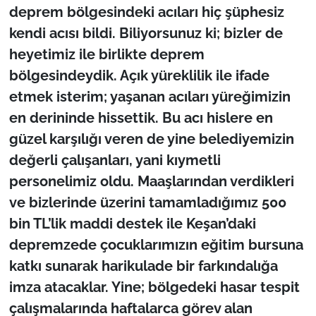
deprem bölgesindeki acıları hiç şüphesiz
kendi acısı bildi. Biliyorsunuz ki; bizler de
heyetimiz ile birlikte deprem
bölgesindeydik. Açık yüreklilik ile ifade
etmek isterim; yaşanan acıları yüreğimizin
en derininde hissettik. Bu acı hislere en
güzel karşılığı veren de yine belediyemizin
değerli çalışanları, yani kıymetli
personelimiz oldu. Maaşlarından verdikleri
ve bizlerinde üzerini tamamladığımız 500
bin TL’lik maddi destek ile Keşan’daki
depremzede çocuklarımızın eğitim bursuna
katkı sunarak harikulade bir farkındalığa
imza atacaklar. Yine; bölgedeki hasar tespit
çalışmalarında haftalarca görev alan