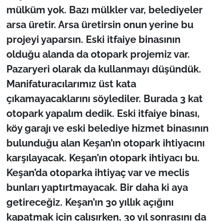
mülküm yok. Bazı mülkler var, belediyeler
arsa üretir. Arsa üretirsin onun yerine bu
projeyi yaparsın. Eski itfaiye binasının
olduğu alanda da otopark projemiz var.
Pazaryeri olarak da kullanmayı düşündük.
Manifaturacılarımız üst kata
çıkamayacaklarını söylediler. Burada 3 kat
otopark yapalım dedik. Eski itfaiye binası,
köy garajı ve eski belediye hizmet binasının
bulunduğu alan Keşan’ın otopark ihtiyacını
karşılayacak. Keşan’ın otopark ihtiyacı bu.
Keşan’da otoparka ihtiyaç var ve meclis
bunları yaptırtmayacak. Bir daha ki aya
getireceğiz. Keşan’ın 30 yıllık açığını
kapatmak için çalışırken, 30 yıl sonrasını da