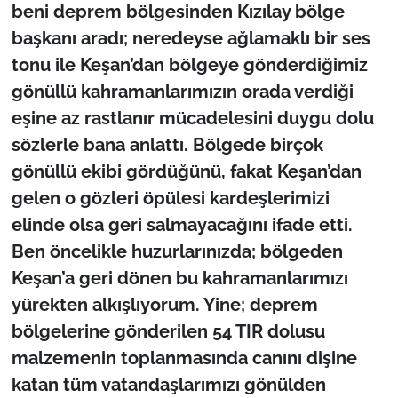
beni deprem bölgesinden Kızılay bölge
başkanı aradı; neredeyse ağlamaklı bir ses
tonu ile Keşan’dan bölgeye gönderdiğimiz
gönüllü kahramanlarımızın orada verdiği
eşine az rastlanır mücadelesini duygu dolu
sözlerle bana anlattı. Bölgede birçok
gönüllü ekibi gördüğünü, fakat Keşan’dan
gelen o gözleri öpülesi kardeşlerimizi
elinde olsa geri salmayacağını ifade etti.
Ben öncelikle huzurlarınızda; bölgeden
Keşan’a geri dönen bu kahramanlarımızı
yürekten alkışlıyorum. Yine; deprem
bölgelerine gönderilen 54 TIR dolusu
malzemenin toplanmasında canını dişine
katan tüm vatandaşlarımızı gönülden