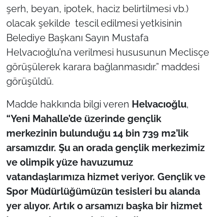
şerh, beyan, ipotek, haciz belirtilmesi vb.)
olacak şekilde tescil edilmesi yetkisinin
Belediye Başkanı Sayın Mustafa
Helvacıoğlu’na verilmesi hususunun Meclisçe
görüşülerek karara bağlanmasıdır.” maddesi
görüşüldü.
Madde hakkında bilgi veren
Helvacıoğlu
,
“Yeni Mahalle’de üzerinde gençlik
merkezinin bulunduğu 14 bin 739 m2’lik
arsamızdır. Şu an orada gençlik merkezimiz
ve olimpik yüze havuzumuz
vatandaşlarımıza hizmet veriyor. Gençlik ve
Spor Müdürlüğümüzün tesisleri bu alanda
yer alıyor. Artık o arsamızı başka bir hizmet