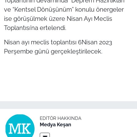
Toplantının devamında “Deprem Hazırlıkları”
ve “Kentsel Dönüşünüm” konulu önergeler
ise görüşülmek üzere Nisan Ayı Meclis
Toplantısı’na ertelendi.
Nisan ayı meclis toplantısı 6Nisan 2023
Perşembe günü gerçekleştirilecek.
EDITÖR HAKKINDA
Medya Keşan