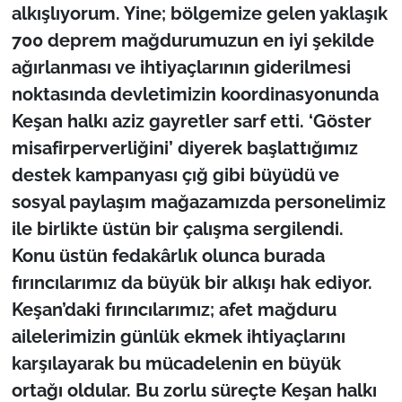
alkışlıyorum. Yine; bölgemize gelen yaklaşık
700 deprem mağdurumuzun en iyi şekilde
ağırlanması ve ihtiyaçlarının giderilmesi
noktasında devletimizin koordinasyonunda
Keşan halkı aziz gayretler sarf etti. ‘Göster
misafirperverliğini’ diyerek başlattığımız
destek kampanyası çığ gibi büyüdü ve
sosyal paylaşım mağazamızda personelimiz
ile birlikte üstün bir çalışma sergilendi.
Konu üstün fedakârlık olunca burada
fırıncılarımız da büyük bir alkışı hak ediyor.
Keşan’daki fırıncılarımız; afet mağduru
ailelerimizin günlük ekmek ihtiyaçlarını
karşılayarak bu mücadelenin en büyük
ortağı oldular. Bu zorlu süreçte Keşan halkı