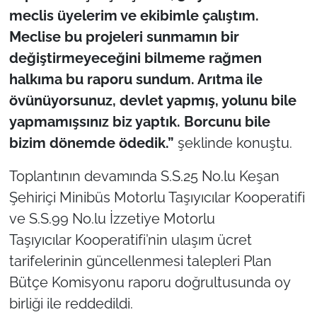
meclis üyelerim ve ekibimle çalıştım.
Meclise bu projeleri sunmamın bir
değiştirmeyeceğini bilmeme rağmen
halkıma bu raporu sundum. Arıtma ile
övünüyorsunuz, devlet yapmış, yolunu bile
yapmamışsınız biz yaptık. Borcunu bile
bizim dönemde ödedik.”
şeklinde konuştu.
Toplantının devamında S.S.25 No.lu Keşan
Şehiriçi Minibüs Motorlu Taşıyıcılar Kooperatifi
ve S.S.99 No.lu İzzetiye Motorlu
Taşıyıcılar Kooperatifi’nin ulaşım ücret
tarifelerinin güncellenmesi talepleri Plan
Bütçe Komisyonu raporu doğrultusunda oy
birliği ile reddedildi.