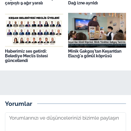
çarpıştı 9 ağır yaralı
Dağ izne ayrıldı
Haberimiz ses getirdi:
Minik Gakgoş'tan Keşan’dan
Belediye Meclis listesi
Elazığ'a gönül köprüsü
güncellendi
Yorumlar