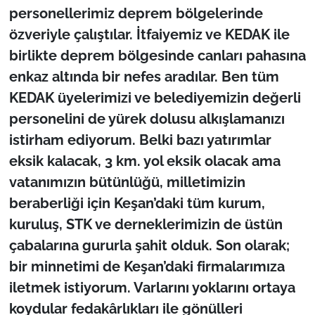
personellerimiz deprem bölgelerinde
özveriyle çalıştılar. İtfaiyemiz ve KEDAK ile
birlikte deprem bölgesinde canları pahasına
enkaz altında bir nefes aradılar. Ben tüm
KEDAK üyelerimizi ve belediyemizin değerli
personelini de yürek dolusu alkışlamanızı
istirham ediyorum. Belki bazı yatırımlar
eksik kalacak, 3 km. yol eksik olacak ama
vatanımızın bütünlüğü, milletimizin
beraberliği için Keşan’daki tüm kurum,
kuruluş, STK ve derneklerimizin de üstün
çabalarına gururla şahit olduk. Son olarak;
bir minnetimi de Keşan’daki firmalarımıza
iletmek istiyorum. Varlarını yoklarını ortaya
koydular fedakârlıkları ile gönülleri