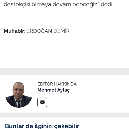
destekçisi olmaya devam edeceğiz.” dedi.
Muhabir:
ERDOĞAN DEMİR
EDITÖR HAKKINDA
Mehmet Aytaç
Bunlar da ilginizi çekebilir