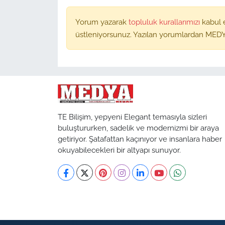
Yorum yazarak
topluluk kurallarımızı
kabul 
üstleniyorsunuz. Yazılan yorumlardan MEDY
TE Bilişim, yepyeni Elegant temasıyla sizleri
buluştururken, sadelik ve modernizmi bir araya
getiriyor. Şatafattan kaçınıyor ve insanlara haber
okuyabilecekleri bir altyapı sunuyor.