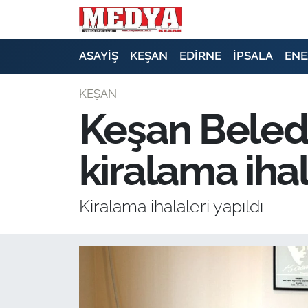
KEŞAN
ASAYİŞ
KEŞAN
EDİRNE
İPSALA
ENE
E-GAZETE
KEŞAN
Keşan Belediy
ASAYİŞ
kiralama ihal
SİYASET
GÜNDEM
Kiralama ihalaleri yapıldı
EKONOMİ
SAĞLIK
EĞİTİM