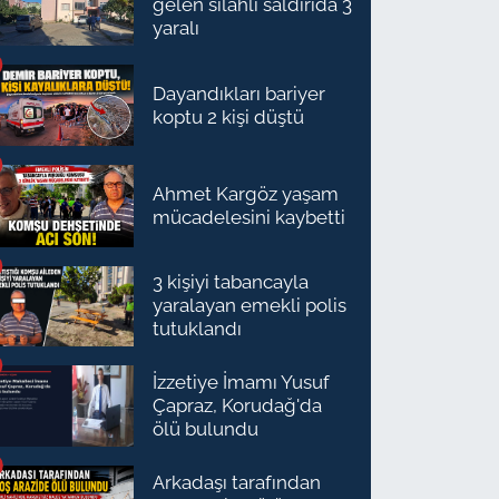
gelen silahlı saldırıda 3
yaralı
Dayandıkları bariyer
koptu 2 kişi düştü
Ahmet Kargöz yaşam
mücadelesini kaybetti
3 kişiyi tabancayla
yaralayan emekli polis
tutuklandı
İzzetiye İmamı Yusuf
Çapraz, Korudağ'da
ölü bulundu
Arkadaşı tarafından