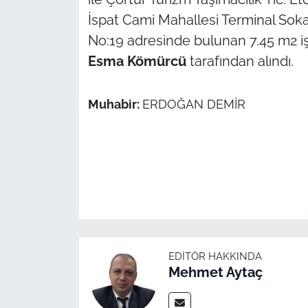
İspat Cami Mahallesi Terminal Soka
No:19 adresinde bulunan 7.45 m2 işyer
Esma Kömürcü
tarafından alındı.
Muhabir:
ERDOĞAN DEMİR
EDITÖR HAKKINDA
Mehmet Aytaç