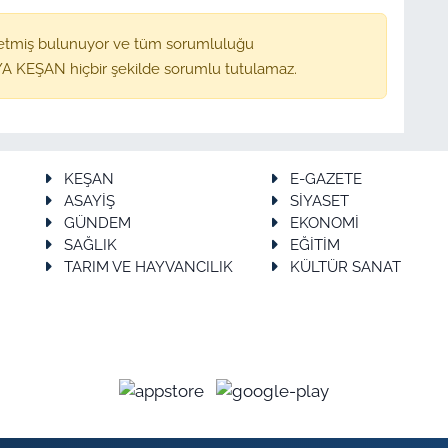
etmiş bulunuyor ve tüm sorumluluğu
A KEŞAN hiçbir şekilde sorumlu tutulamaz.
KEŞAN
E-GAZETE
ASAYİŞ
SİYASET
GÜNDEM
EKONOMİ
SAĞLIK
EĞİTİM
TARIM VE HAYVANCILIK
KÜLTÜR SANAT