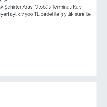
k Şehirler Arası Otobüs Terminali Kapı
i aylık 7.500 TL bedel ile 3 yıllık süre ile