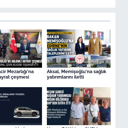
ir Mezarlığı'na
Aksal, Memişoğlu'na sağlık
ayrat çeşmesi
yatırımlarını iletti