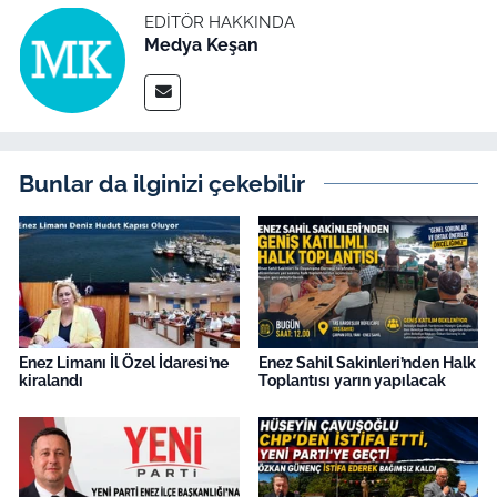
EDITÖR HAKKINDA
Medya Keşan
Bunlar da ilginizi çekebilir
Enez Limanı İl Özel İdaresi’ne
Enez Sahil Sakinleri’nden Halk
kiralandı
Toplantısı yarın yapılacak