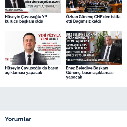
Hüseyin Çavuşoğlu YP
Özkan Günenç CHP'den istifa
kurucu başkanı oldu
etti Bağımsız kaldı
Hüseyin Çavuşoğlu da basın
Enez Belediye Başkanı
açıklaması yapacak
Günenç, basın açıklaması
yapacak
Yorumlar