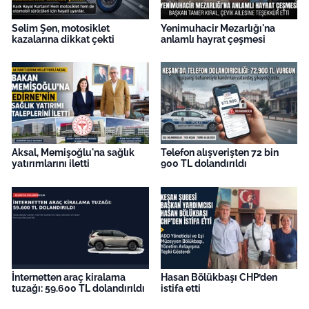
Selim Şen, motosiklet
Yenimuhacir Mezarlığı'na
kazalarına dikkat çekti
anlamlı hayrat çeşmesi
Aksal, Memişoğlu'na sağlık
Telefon alışverişten 72 bin
yatırımlarını iletti
900 TL dolandırıldı
İnternetten araç kiralama
Hasan Bölükbaşı CHP’den
tuzağı: 59.600 TL dolandırıldı
istifa etti