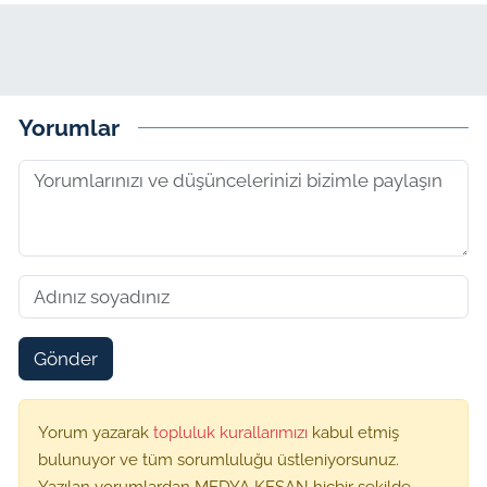
Yorumlar
Gönder
Yorum yazarak
topluluk kurallarımızı
kabul etmiş
bulunuyor ve tüm sorumluluğu üstleniyorsunuz.
Yazılan yorumlardan MEDYA KEŞAN hiçbir şekilde