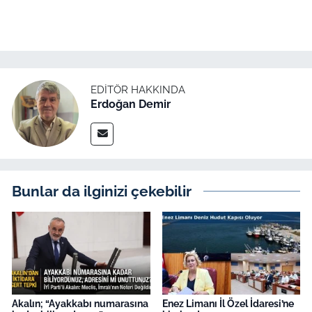
EDITÖR HAKKINDA
Erdoğan Demir
Bunlar da ilginizi çekebilir
Akalın; “Ayakkabı numarasına
Enez Limanı İl Özel İdaresi’ne