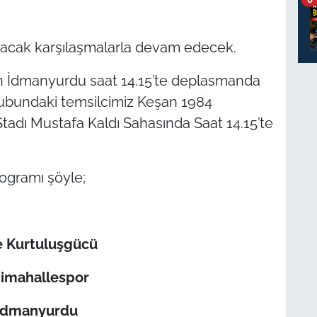
anacak karşılaşmalarla devam edecek.
 İdmanyurdu saat 14.15’te deplasmanda
Grubundaki temsilcimiz Keşan 1984
Stadı Mustafa Kaldı Sahasında Saat 14.15’te
ogramı şöyle;
e Kurtuluşgücü
nimahallespor
 İdmanyurdu