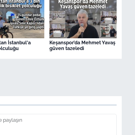
tan İstanbul'a
Keşanspor’da Mehmet Yavaş
yolculuğu
güven tazeledi