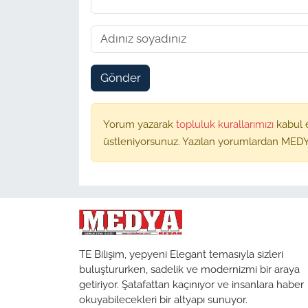
Gönder
Yorum yazarak
topluluk kurallarımızı
kabul 
üstleniyorsunuz. Yazılan yorumlardan MEDY
TE Bilişim, yepyeni Elegant temasıyla sizleri
buluştururken, sadelik ve modernizmi bir araya
getiriyor. Şatafattan kaçınıyor ve insanlara haber
okuyabilecekleri bir altyapı sunuyor.