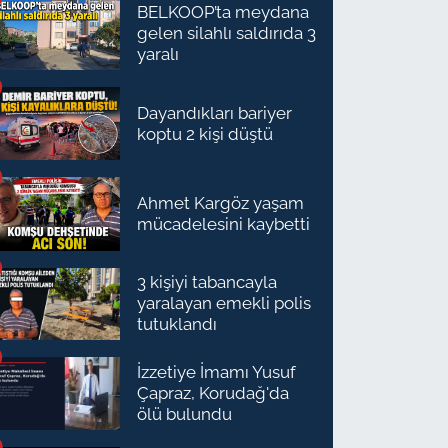
BELKOOP’ta meydana
gelen silahlı saldırıda 3
yaralı
Dayandıkları bariyer
koptu 2 kişi düştü
Ahmet Kargöz yaşam
mücadelesini kaybetti
3 kişiyi tabancayla
yaralayan emekli polis
tutuklandı
İzzetiye İmamı Yusuf
Çapraz, Korudağ'da
ölü bulundu