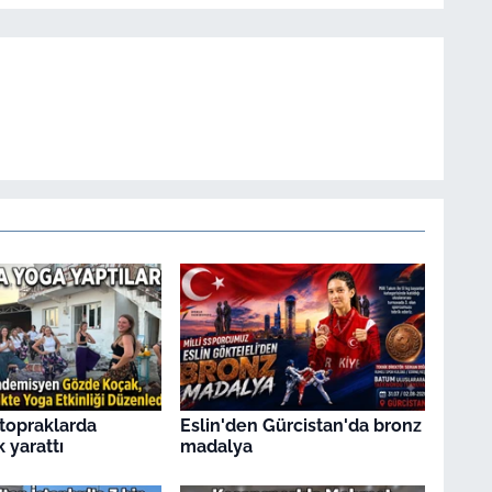
topraklarda
Eslin'den Gürcistan'da bronz
k yarattı
madalya