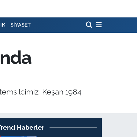
IK
SİYASET
anda
 temsilcimiz Keşan 1984
Trend Haberler