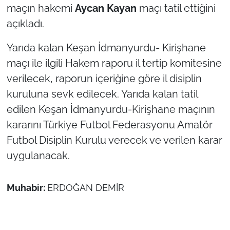
maçın hakemi
Aycan Kayan
maçı tatil ettiğini
açıkladı.
Yarıda kalan Keşan İdmanyurdu- Kirişhane
maçı ile ilgili Hakem raporu il tertip komitesine
verilecek, raporun içeriğine göre il disiplin
kuruluna sevk edilecek. Yarıda kalan tatil
edilen Keşan İdmanyurdu-Kirişhane maçının
kararını Türkiye Futbol Federasyonu Amatör
Futbol Disiplin Kurulu verecek ve verilen karar
uygulanacak.
Muhabir:
ERDOĞAN DEMİR