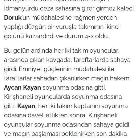
İdmanyurdu ceza sahasına girer girmez kaleci
Doruk
’un müdahalesine rağmen yerden
yaptığı düzgün bir vuruşla takımının ikinci
golünü kazandırdı ve durum 4-2 oldu.
Bu golün ardında her iki takım oyuncuları
arasında çıkan kavgada, taraftarlarda sahaya
girdi. Emniyet güçlerinin müdahalesi ile
taraftarlar sahadan çıkarılırken maçın hakemi
Aycan Kayan
soyunma odasına gitti.
Kirişhaneli oyuncularda soyunma odasına
gitti.
Kayan
, her iki takım kaptanını soyunma
odasına davet ettikten sonra, Kirişhaneli
oyuncular soyunma odasından sahaya geldi
ve maçın başlaması beklenirken son dakika