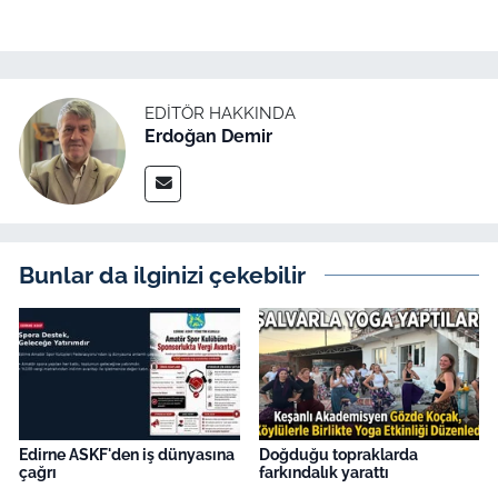
EDITÖR HAKKINDA
Erdoğan Demir
Bunlar da ilginizi çekebilir
Edirne ASKF'den iş dünyasına
Doğduğu topraklarda
çağrı
farkındalık yarattı