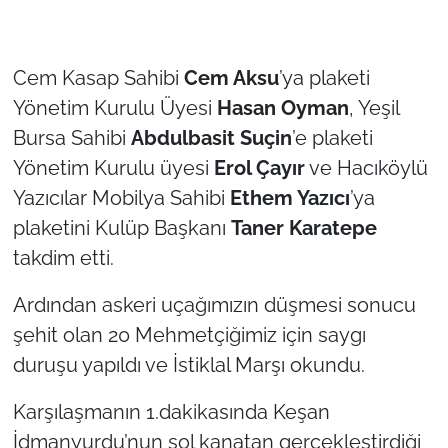
Cem Kasap Sahibi
Cem Aksu
’ya plaketi
Yönetim Kurulu Üyesi
Hasan Oyman
, Yeşil
Bursa Sahibi
Abdulbasit Suçin
’e plaketi
Yönetim Kurulu üyesi
Erol Çayır
ve Hacıköylü
Yazıcılar Mobilya Sahibi
Ethem Yazıcı
’ya
plaketini Kulüp Başkanı
Taner Karatepe
takdim etti.
Ardından askeri uçağımızın düşmesi sonucu
şehit olan 20 Mehmetçiğimiz için saygı
duruşu yapıldı ve İstiklal Marşı okundu.
Karşılaşmanın 1.dakikasında Keşan
İdmanyurdu’nun sol kanatan gerçekleştirdiği