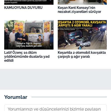
KAMUOYUNA DUYURU
Keşan Kent Konseyi'nin
nezaket ziyaretleri sürüyor
Latif Özenç 10.ölüm
Keşan’da 2 otomobil kavşakta
yıldönümünde dualarla yad
çarpıştı 9 ağır yaralı
edildi
Yorumlar