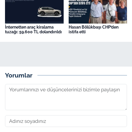
İnternetten araç kiralama
Hasan Bölükbaşı CHP’den
tuzağı: 59.600 TL dolandırıldı
istifa etti
Yorumlar