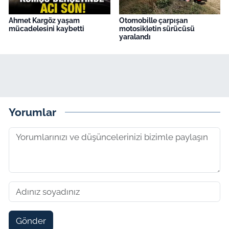
Ahmet Kargöz yaşam
Otomobille çarpışan
mücadelesini kaybetti
motosikletin sürücüsü
yaralandı
Yorumlar
Gönder