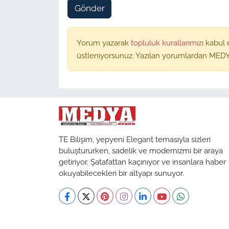
Gönder
Yorum yazarak
topluluk kurallarımızı
kabul 
üstleniyorsunuz. Yazılan yorumlardan MEDY
TE Bilişim, yepyeni Elegant temasıyla sizleri
buluştururken, sadelik ve modernizmi bir araya
getiriyor. Şatafattan kaçınıyor ve insanlara haber
okuyabilecekleri bir altyapı sunuyor.