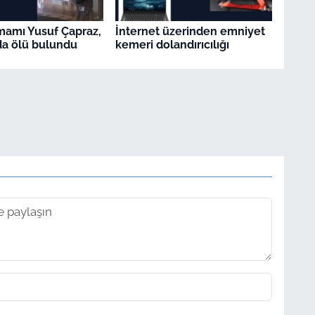
İmamı Yusuf Çapraz,
İnternet üzerinden emniyet
a ölü bulundu
kemeri dolandırıcılığı