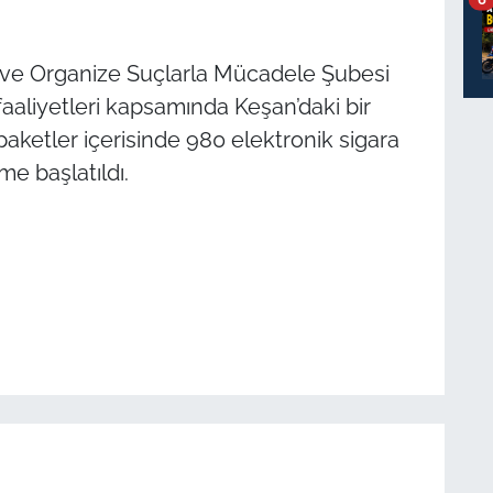
k ve Organize Suçlarla Mücadele Şubesi
aaliyetleri kapsamında Keşan’daki bir
aketler içerisinde 980 elektronik sigara
eme başlatıldı.