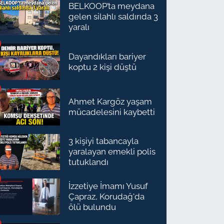
BELKOOP’ta meydana
gelen silahlı saldırıda 3
yaralı
Dayandıkları bariyer
koptu 2 kişi düştü
Ahmet Kargöz yaşam
mücadelesini kaybetti
3 kişiyi tabancayla
yaralayan emekli polis
tutuklandı
İzzetiye İmamı Yusuf
Çapraz, Korudağ'da
ölü bulundu