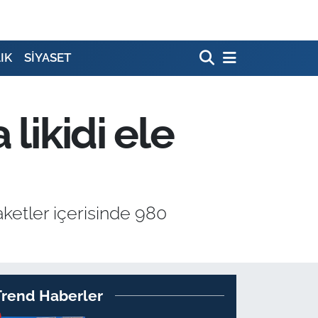
IK
SİYASET
likidi ele
ketler içerisinde 980
Trend Haberler