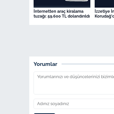
İnternetten araç kiralama
İzzetiye 
tuzağı: 59.600 TL dolandırıldı
Korudağ'd
Yorumlar