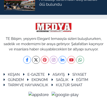
ölü bulundu
TE Bilişim, yepyeni Elegant temasıyla sizleri buluştururken,
sadelik ve modernizmi bir araya getiriyor. Şatafattan kaçınıyor
ve insanlara haber okuyabilecekleri bir altyapı sunuyor.
KEŞAN
E-GAZETE
ASAYİŞ
SİYASET
GÜNDEM
EKONOMİ
SAĞLIK
EĞİTİM
TARIM VE HAYVANCILIK
KÜLTÜR SANAT