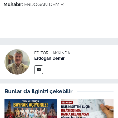
Muhabir:
ERDOĞAN DEMİR
EDITÖR HAKKINDA
Erdoğan Demir
Bunlar da ilginizi çekebilir