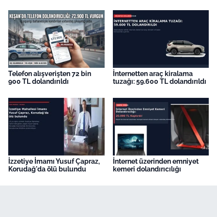
Telefon alışverişten 72 bin
İnternetten araç kiralama
900 TL dolandırıldı
tuzağı: 59.600 TL dolandırıldı
İzzetiye İmamı Yusuf Çapraz,
İnternet üzerinden emniyet
Korudağ'da ölü bulundu
kemeri dolandırıcılığı