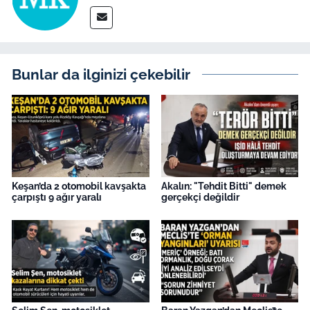
Bunlar da ilginizi çekebilir
Keşan’da 2 otomobil kavşakta
Akalın: "Tehdit Bitti" demek
çarpıştı 9 ağır yaralı
gerçekçi değildir