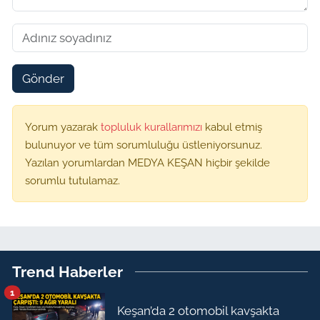
Gönder
Yorum yazarak
topluluk kurallarımızı
kabul etmiş
bulunuyor ve tüm sorumluluğu üstleniyorsunuz.
Yazılan yorumlardan MEDYA KEŞAN hiçbir şekilde
sorumlu tutulamaz.
Trend Haberler
1
Keşan’da 2 otomobil kavşakta