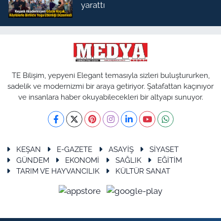
yarattı
TE Bilişim, yepyeni Elegant temasıyla sizleri buluştururken,
sadelik ve modernizmi bir araya getiriyor. Şatafattan kaçınıyor
ve insanlara haber okuyabilecekleri bir altyapı sunuyor.
KEŞAN
E-GAZETE
ASAYİŞ
SİYASET
GÜNDEM
EKONOMİ
SAĞLIK
EĞİTİM
TARIM VE HAYVANCILIK
KÜLTÜR SANAT