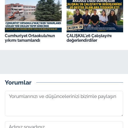
Cumhuriyet Ortaokulu’nun
ÇALIŞKAL'26 Çalıştayı’nı
yıkımı tamamlandı
değerlendirdiler
Yorumlar