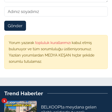
Gönder
Yorum yazarak
topluluk kurallarımızı
kabul etmiş
bulunuyor ve tüm sorumluluğu üstleniyorsunuz.
Yazılan yorumlardan MEDYA KEŞAN hiçbir şekilde
sorumlu tutulamaz.
Trend Haberler
1
BELKOOP’ta meydana gelen