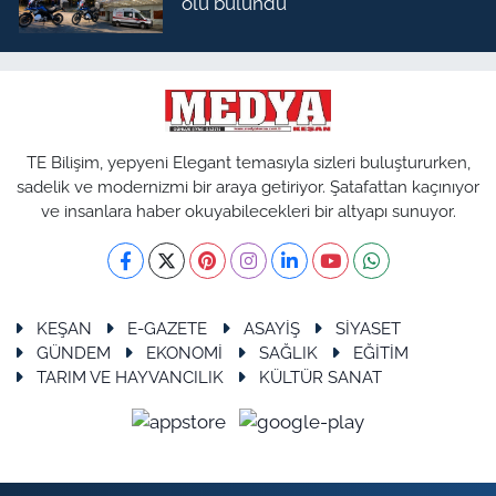
ölü bulundu
TE Bilişim, yepyeni Elegant temasıyla sizleri buluştururken,
sadelik ve modernizmi bir araya getiriyor. Şatafattan kaçınıyor
ve insanlara haber okuyabilecekleri bir altyapı sunuyor.
KEŞAN
E-GAZETE
ASAYİŞ
SİYASET
GÜNDEM
EKONOMİ
SAĞLIK
EĞİTİM
TARIM VE HAYVANCILIK
KÜLTÜR SANAT