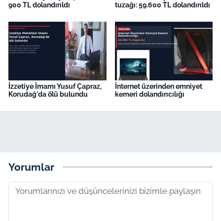
900 TL dolandırıldı
tuzağı: 59.600 TL dolandırıldı
İzzetiye İmamı Yusuf Çapraz,
İnternet üzerinden emniyet
Korudağ'da ölü bulundu
kemeri dolandırıcılığı
Yorumlar