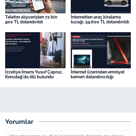
Telefon alışverişten 72 bin
İnternetten araç kiralama
900 TL dolandırıldı
tuzağı: 59.600 TL dolandırıldı
İzzetiye İmamı Yusuf Çapraz,
İnternet üzerinden emniyet
Korudağ'da ölü bulundu
kemeri dolandırıcılığı
Yorumlar