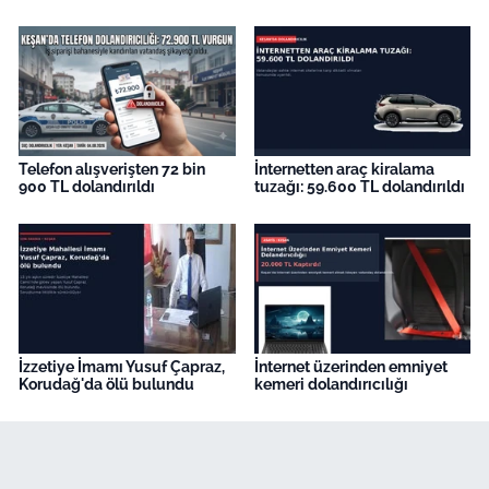
Telefon alışverişten 72 bin
İnternetten araç kiralama
900 TL dolandırıldı
tuzağı: 59.600 TL dolandırıldı
İzzetiye İmamı Yusuf Çapraz,
İnternet üzerinden emniyet
Korudağ'da ölü bulundu
kemeri dolandırıcılığı