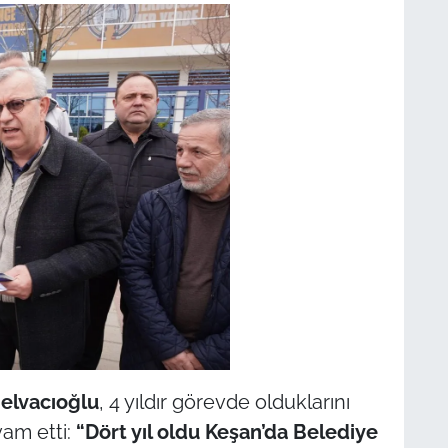
elvacıoğlu
, 4 yıldır görevde olduklarını
vam etti:
“Dört yıl oldu Keşan’da Belediye