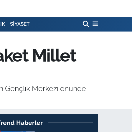
IK
SİYASET
ket Millet
an Gençlik Merkezi önünde
Trend Haberler