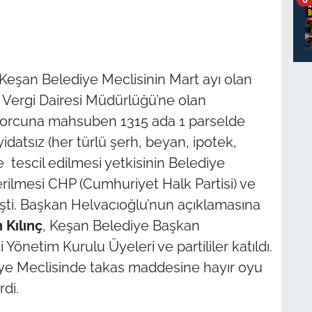
Keşan Belediye Meclisinin Mart ayı olan
n Vergi Dairesi Müdürlüğü’ne olan
i borcuna mahsuben 1315 ada 1 parselde
idatsız (her türlü şerh, beyan, ipotek,
de tescil edilmesi yetkisinin Belediye
erilmesi CHP (Cumhuriyet Halk Partisi) ve
mişti. Başkan Helvacıoğlu’nun açıklamasına
 Kılınç
, Keşan Belediye Başkan
i Yönetim Kurulu Üyeleri ve partililer katıldı.
iye Meclisinde takas maddesine hayır oyu
di.