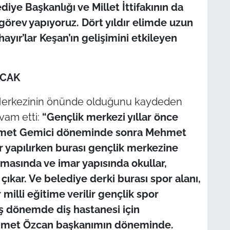
iye Başkanlığı ve Millet İttifakının da
örev yapıyoruz. Dört yıldır elimde uzun
‘hayır’lar Keşan’ın gelişimini etkileyen
ACAK
 Merkezinin önünde olduğunu kaydeden
vam etti:
“Gençlik merkezi yıllar önce
ehmet Gemici döneminde sonra Mehmet
yapılırken burası gençlik merkezine
amasında ve imar yapısında okullar,
çıkar. Ve belediye derki burası spor alanı,
r milli eğitime verilir gençlik spor
iş dönemde diş hastanesi için
Mehmet Özcan başkanımın döneminde.