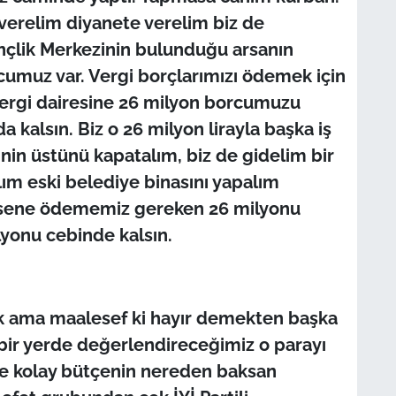
 verelim diyanete verelim biz de
çlik Merkezinin bulunduğu arsanın
cumuz var. Vergi borçlarımızı ödemek için
Vergi dairesine 26 milyon borcumuzu
kalsın. Biz o 26 milyon lirayla başka iş
inin üstünü kapatalım, biz de gidelim bir
ım eski belediye binasını yapalım
 sene ödememiz gereken 26 milyonu
yonu cebinde kalsın.
ak ama maalesef ki hayır demekten başka
 bir yerde değerlendireceğimiz o parayı
ile kolay bütçenin nereden baksan