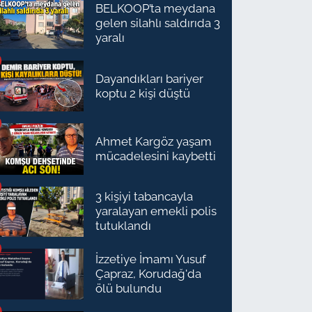
BELKOOP’ta meydana
gelen silahlı saldırıda 3
yaralı
Dayandıkları bariyer
koptu 2 kişi düştü
Ahmet Kargöz yaşam
mücadelesini kaybetti
3 kişiyi tabancayla
yaralayan emekli polis
tutuklandı
İzzetiye İmamı Yusuf
Çapraz, Korudağ'da
ölü bulundu