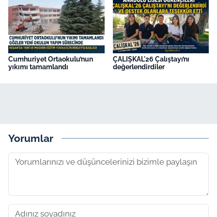
Cumhuriyet Ortaokulu’nun
ÇALIŞKAL'26 Çalıştayı’nı
yıkımı tamamlandı
değerlendirdiler
Yorumlar