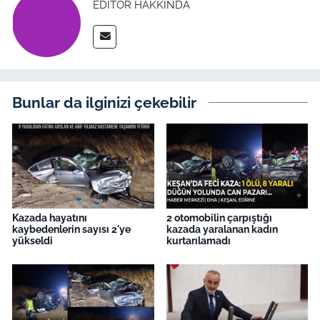
EDITÖR HAKKINDA
Bunlar da ilginizi çekebilir
Kazada hayatını
2 otomobilin çarpıştığı
kaybedenlerin sayısı 2'ye
kazada yaralanan kadın
yükseldi
kurtarılamadı