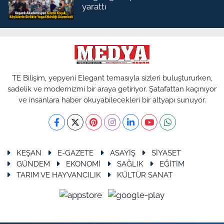
yarattı
TE Bilişim, yepyeni Elegant temasıyla sizleri buluştururken,
sadelik ve modernizmi bir araya getiriyor. Şatafattan kaçınıyor
ve insanlara haber okuyabilecekleri bir altyapı sunuyor.
KEŞAN
E-GAZETE
ASAYİŞ
SİYASET
GÜNDEM
EKONOMİ
SAĞLIK
EĞİTİM
TARIM VE HAYVANCILIK
KÜLTÜR SANAT