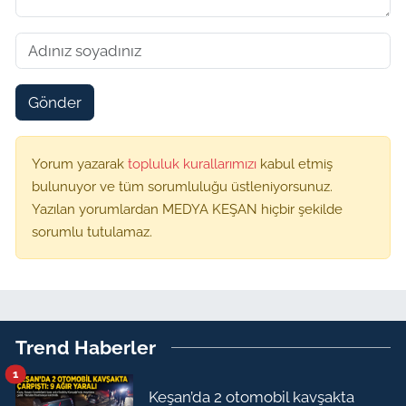
Gönder
Yorum yazarak
topluluk kurallarımızı
kabul etmiş
bulunuyor ve tüm sorumluluğu üstleniyorsunuz.
Yazılan yorumlardan MEDYA KEŞAN hiçbir şekilde
sorumlu tutulamaz.
Trend Haberler
1
Keşan’da 2 otomobil kavşakta