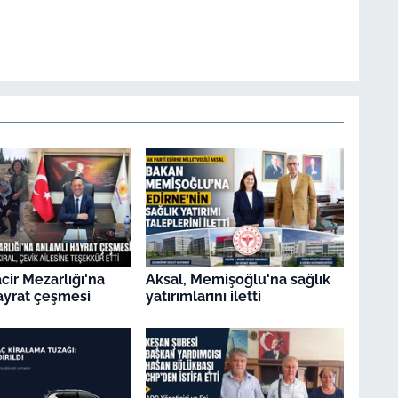
ir Mezarlığı'na
Aksal, Memişoğlu'na sağlık
ayrat çeşmesi
yatırımlarını iletti