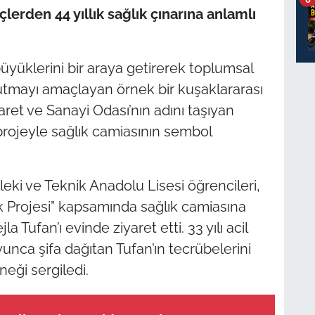
lerden 44 yıllık sağlık çınarına anlamlı
üyüklerini bir araya getirerek toplumsal
utmayı amaçlayan örnek bir kuşaklararası
aret ve Sanayi Odası’nın adını taşıyan
projeyle sağlık camiasının sembol
eki ve Teknik Anadolu Lisesi öğrencileri,
ik Projesi” kapsamında sağlık camiasına
ufan’ı evinde ziyaret etti. 33 yılı acil
unca şifa dağıtan Tufan’ın tecrübelerini
neği sergiledi.