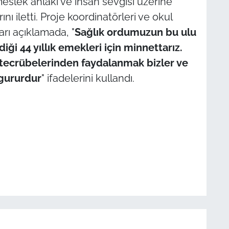
meslek ahlakı ve insan sevgisi üzerine
ı iletti. Proje koordinatörleri ve okul
arı açıklamada, "
Sağlık ordumuzun bu ulu
iği 44 yıllık emekleri için minnettarız.
tecrübelerinden faydalanmak bizler ve
 gururdur
" ifadelerini kullandı.