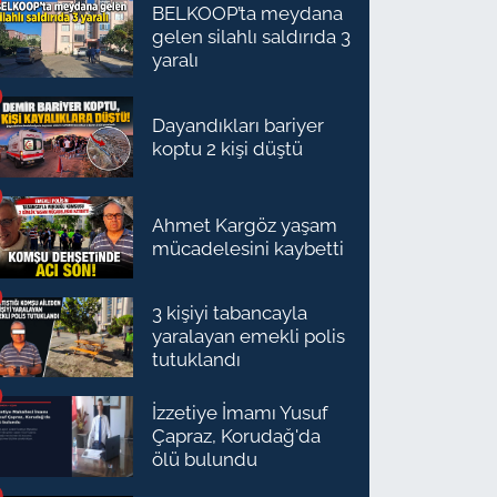
BELKOOP’ta meydana
gelen silahlı saldırıda 3
yaralı
Dayandıkları bariyer
koptu 2 kişi düştü
Ahmet Kargöz yaşam
mücadelesini kaybetti
3 kişiyi tabancayla
yaralayan emekli polis
tutuklandı
İzzetiye İmamı Yusuf
Çapraz, Korudağ'da
ölü bulundu