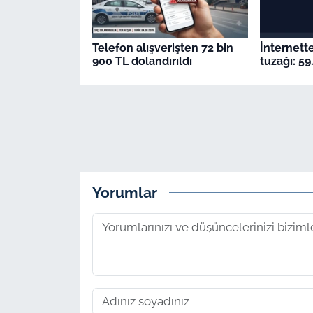
Telefon alışverişten 72 bin
İnternett
900 TL dolandırıldı
tuzağı: 59
Yorumlar