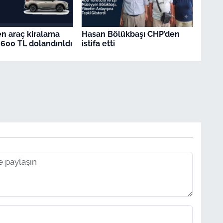
en araç kiralama
Hasan Bölükbaşı CHP’den
.600 TL dolandırıldı
istifa etti