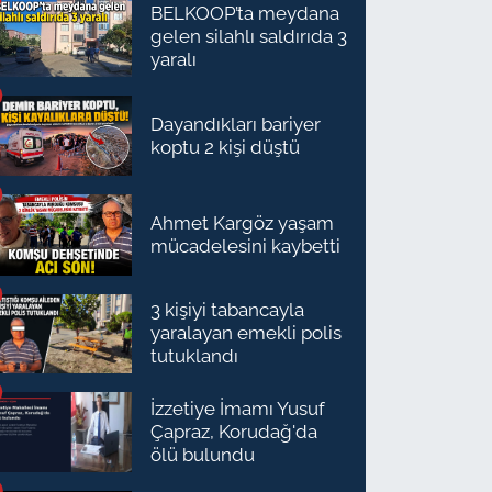
BELKOOP’ta meydana
gelen silahlı saldırıda 3
yaralı
Dayandıkları bariyer
koptu 2 kişi düştü
Ahmet Kargöz yaşam
mücadelesini kaybetti
3 kişiyi tabancayla
yaralayan emekli polis
tutuklandı
İzzetiye İmamı Yusuf
Çapraz, Korudağ'da
ölü bulundu