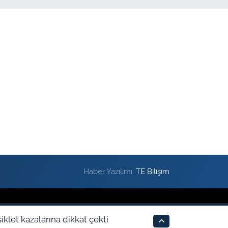
Haber Yazılımı:
TE Bilişim
klet kazalarına dikkat çekti