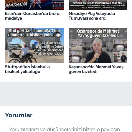
Eslin'den Gürcistan'da bronz
Mecidiye Plaj Voleybolu
madalya
Turnuvası sona erdi
Stuttgart'tan İstanbul'a
Keşanspor’da Mehmet Yavaş
bisiklet yolculuğu
güven tazeledi
Yorumlar