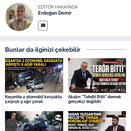
EDITÖR HAKKINDA
Erdoğan Demir
Bunlar da ilginizi çekebilir
Keşan’da 2 otomobil kavşakta
Akalın: "Tehdit Bitti" demek
çarpıştı 9 ağır yaralı
gerçekçi değildir