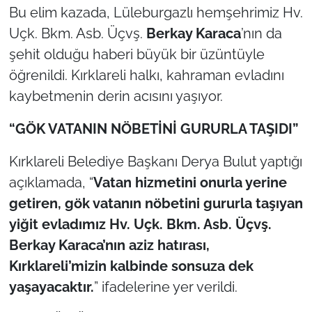
Bu elim kazada, Lüleburgazlı hemşehrimiz Hv.
Uçk. Bkm. Asb. Üçvş.
Berkay Karaca
’nın da
şehit olduğu haberi büyük bir üzüntüyle
öğrenildi. Kırklareli halkı, kahraman evladını
kaybetmenin derin acısını yaşıyor.
“GÖK VATANIN NÖBETİNİ GURURLA TAŞIDI”
Kırklareli Belediye Başkanı Derya Bulut yaptığı
açıklamada, “
Vatan hizmetini onurla yerine
getiren, gök vatanın nöbetini gururla taşıyan
yiğit evladımız Hv. Uçk. Bkm. Asb. Üçvş.
Berkay Karaca’nın aziz hatırası,
Kırklareli’mizin kalbinde sonsuza dek
yaşayacaktır.
” ifadelerine yer verildi.