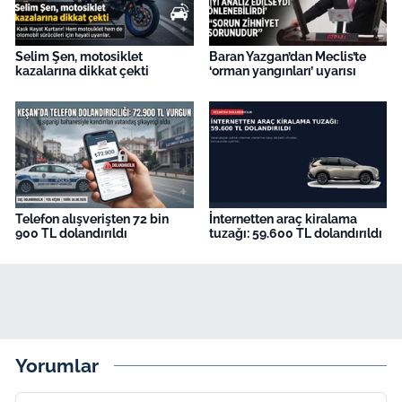
Selim Şen, motosiklet
Baran Yazgan’dan Meclis’te
kazalarına dikkat çekti
‘orman yangınları’ uyarısı
Telefon alışverişten 72 bin
İnternetten araç kiralama
900 TL dolandırıldı
tuzağı: 59.600 TL dolandırıldı
Yorumlar