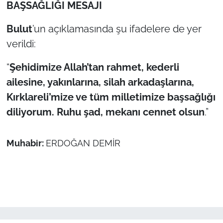
BAŞSAĞLIĞI MESAJI
Bulut
’un açıklamasında şu ifadelere de yer
verildi:
“
Şehidimize Allah’tan rahmet, kederli
ailesine, yakınlarına, silah arkadaşlarına,
Kırklareli’mize ve tüm milletimize başsağlığı
diliyorum. Ruhu şad, mekanı cennet olsun
.”
Muhabir:
ERDOĞAN DEMİR