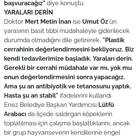
başvuracağız"
diye konuştu.
YARALARI DERİN
Doktor
Mert Metin İnan
ise
Umut Öz
'ün
yarasının basit tıbbi müdahaleyle giderilecek
durumda olmadığını dile getirerek,
"Plastik
cerrahinin değerlendirmesini bekliyoruz. Biz
kendi tedavilerimize başladık. Yaraları derin.
Gerekli bir cerrahi müdahale var mı, yok mu
onun değerlendirmesini sonra yapacağız.
Ama şu an antibiyotik ve tetanosunu yaptık.
Hasta şu an stabil"
ifadelerini kullandı.
Enez Belediye Başkan Yardımcısı
Lütfü
Arabacı
da ilçede saldırgan köpeklerin
toplatılması için çalışma başlattıklarını, ancak
bir grup hayvanseverin kendilerine engel