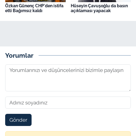
Özkan Günenç CHP'den istifa
Hüseyin Çavuşoğlu da basın
etti Bağımsız kaldı
açıklaması yapacak
Yorumlar
Gönder