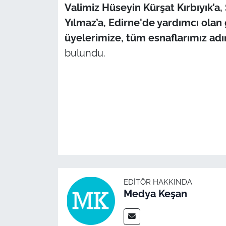
Valimiz Hüseyin Kürşat Kırbıyık’
Yılmaz’a, Edirne'de yardımcı olan 
üyelerimize, tüm esnaflarımız adı
bulundu.
EDITÖR HAKKINDA
Medya Keşan