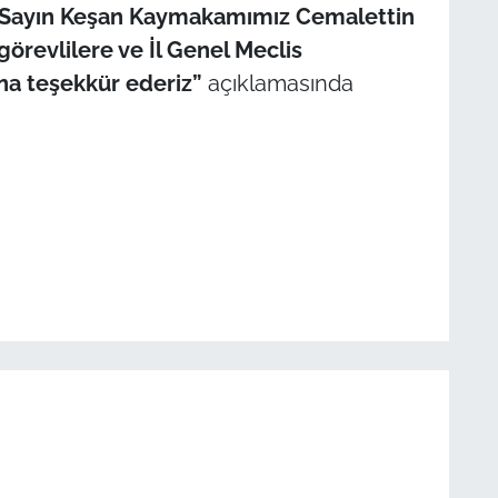
a, Sayın Keşan Kaymakamımız Cemalettin
görevlilere ve İl Genel Meclis
na teşekkür ederiz”
açıklamasında