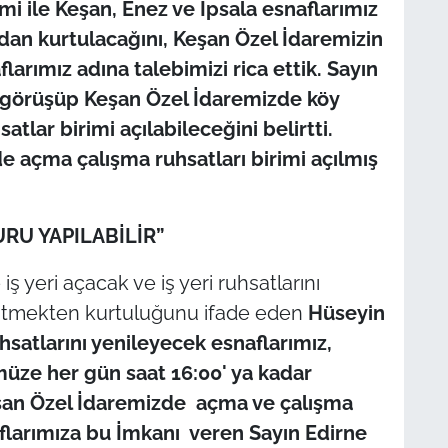
mi ile Keşan, Enez ve İpsala esnaflarımız
dan kurtulacağını, Keşan Özel İdaremizin
arımız adına talebimizi rica ettik. Sayın
 görüşüp Keşan Özel İdaremizde köy
atlar birimi açılabileceğini belirtti.
açma çalışma ruhsatları birimi açılmış
RU YAPILABİLİR”
ş yeri açacak ve iş yeri ruhsatlarını
gitmekten kurtuluğunu ifade eden
Hüseyin
hsatlarını yenileyecek esnaflarımız,
üze her gün saat 16:00' ya kadar
Keşan Özel İdaremizde açma ve çalışma
naflarımıza bu İmkanı veren Sayın Edirne