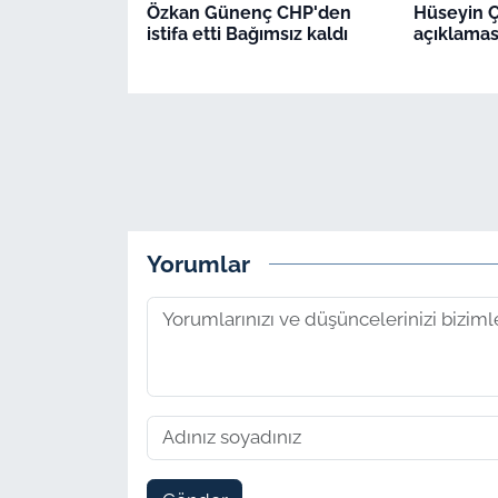
Özkan Günenç CHP'den
Hüseyin Ç
istifa etti Bağımsız kaldı
açıklamas
Yorumlar