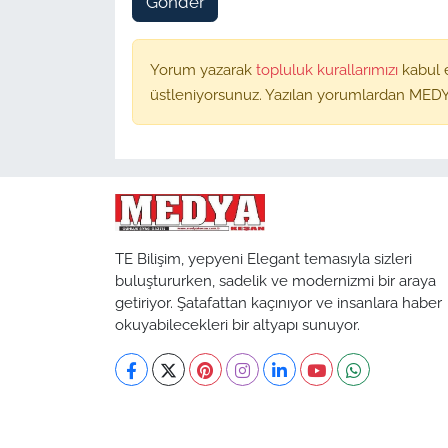
Gönder
Yorum yazarak
topluluk kurallarımızı
kabul 
üstleniyorsunuz. Yazılan yorumlardan MEDY
TE Bilişim, yepyeni Elegant temasıyla sizleri
buluştururken, sadelik ve modernizmi bir araya
getiriyor. Şatafattan kaçınıyor ve insanlara haber
okuyabilecekleri bir altyapı sunuyor.