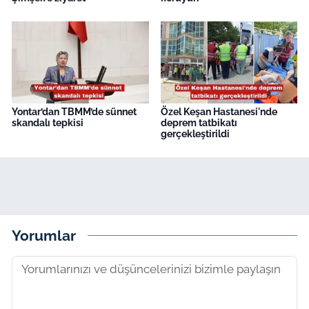
Yontar’dan TBMM’de sünnet
Özel Keşan Hastanesi'nde
skandalı tepkisi
deprem tatbikatı
gerçekleştirildi
Yorumlar