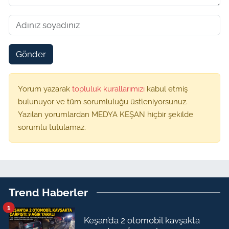
Gönder
Yorum yazarak
topluluk kurallarımızı
kabul etmiş
bulunuyor ve tüm sorumluluğu üstleniyorsunuz.
Yazılan yorumlardan MEDYA KEŞAN hiçbir şekilde
sorumlu tutulamaz.
Trend Haberler
1
Keşan’da 2 otomobil kavşakta