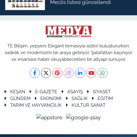
Meclis listesi güncellendi
TE Bilişim, yepyeni Elegant temasıyla sizleri buluştururken,
sadelik ve modernizmi bir araya getiriyor. Şatafattan kaçınıyor
ve insanlara haber okuyabilecekleri bir altyapı sunuyor.
KEŞAN
E-GAZETE
ASAYİŞ
SİYASET
GÜNDEM
EKONOMİ
SAĞLIK
EĞİTİM
TARIM VE HAYVANCILIK
KÜLTÜR SANAT