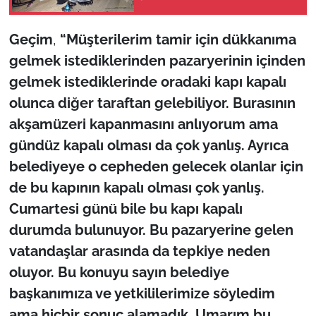
TÜRKİYE
Geçim
,
“Müşterilerim tamir için dükkanıma
gelmek istediklerinden pazaryerinin içinden
Bölge
gelmek istediklerinde oradaki kapı kapalı
olunca diğer taraftan gelebiliyor. Burasının
Güvenlik
akşamüzeri kapanmasını anlıyorum ama
Genel
gündüz kapalı olması da çok yanlış. Ayrıca
belediyeye o cepheden gelecek olanlar için
Politika
de bu kapının kapalı olması çok yanlış.
Cumartesi günü bile bu kapı kapalı
Flaş Haber
durumda bulunuyor. Bu pazaryerine gelen
Dış Haberler
vatandaşlar arasında da tepkiye neden
oluyor. Bu konuyu sayın belediye
Magazin
başkanımıza ve yetkililerimize söyledim
ama hiçbir sonuç alamadık. Umarım bu