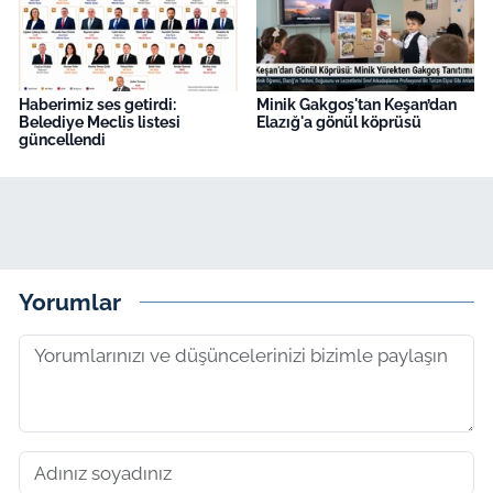
Haberimiz ses getirdi:
Minik Gakgoş'tan Keşan’dan
Belediye Meclis listesi
Elazığ'a gönül köprüsü
güncellendi
Yorumlar