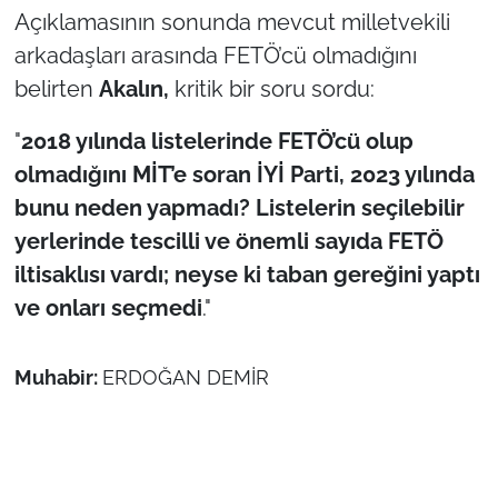
Açıklamasının sonunda mevcut milletvekili
arkadaşları arasında FETÖ’cü olmadığını
belirten
Akalın,
kritik bir soru sordu:
"
2018 yılında listelerinde FETÖ’cü olup
olmadığını MİT’e soran İYİ Parti, 2023 yılında
bunu neden yapmadı? Listelerin seçilebilir
yerlerinde tescilli ve önemli sayıda FETÖ
iltisaklısı vardı; neyse ki taban gereğini yaptı
ve onları seçmedi
."
Muhabir:
ERDOĞAN DEMİR