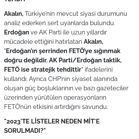
Akalın,
Türkiye’nin mevcut siyasi durumunu
analiz ederken sert uyarılarda bulundu.
Erdoğan
ve AK Parti ile uzun yıllardır
mücadele ettiğini hatırlatan
Akalın,
"
Erdoğan’ın şerrinden FETÖ’ye sığınmak
doğru değildir. AK Parti/Erdoğan taktik,
FETÖ ise stratejik tehdittir
" ifadelerini
kullandı. Ayrıca CHP’nin siyaset alanında
oluşan güç boşluklarının ve bazı gazeteciler
üzerinden yürütülen operasyonların
FETÖ’nün etkisini artırdığını savundu.
"2023'TE LİSTELER NEDEN MİT'E
SORULMADI?"