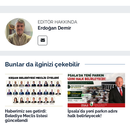
EDITÖR HAKKINDA
Erdoğan Demir
Bunlar da ilginizi çekebilir
Haberimiz ses getirdi:
İpsala'da yeni parkın adını
Belediye Meclis listesi
halk belirleyecek!
güncellendi