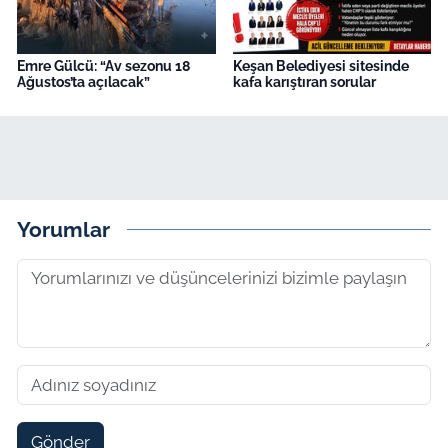
Emre Gülcü: “Av sezonu 18
Keşan Belediyesi sitesinde
Ağustos’ta açılacak”
kafa karıştıran sorular
Yorumlar
Gönder