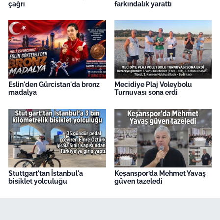
çağrı
farkındalık yarattı
Eslin'den Gürcistan'da bronz
Mecidiye Plaj Voleybolu
madalya
Turnuvası sona erdi
Stuttgart'tan İstanbul'a
Keşanspor’da Mehmet Yavaş
bisiklet yolculuğu
güven tazeledi