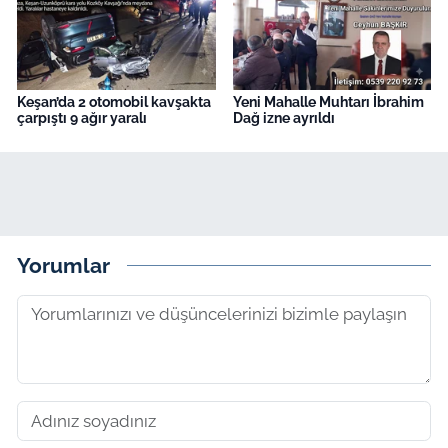
Keşan’da 2 otomobil kavşakta
Yeni Mahalle Muhtarı İbrahim
çarpıştı 9 ağır yaralı
Dağ izne ayrıldı
Yorumlar