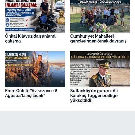
Önkal Kılavuz'dan anlamlı
Cumhuriyet Mahallesi
çalışma
gençlerinden örnek davranış
Emre Gülcü: “Av sezonu 18
Sultanköy’ün gururu: Ali
Ağustos’ta açılacak”
Karakaş Tuğgeneralliğe
yükseltildi!