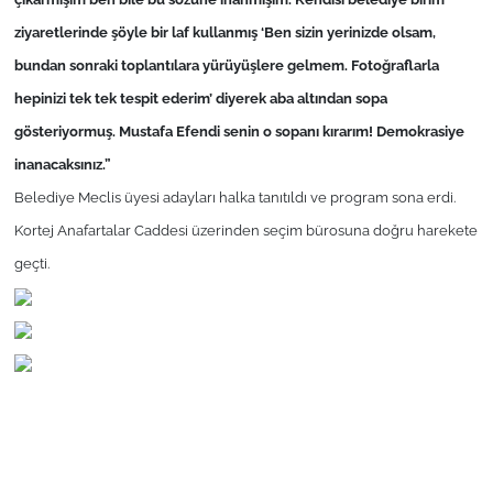
ziyaretlerinde şöyle bir laf kullanmış ‘Ben sizin yerinizde olsam,
bundan sonraki toplantılara yürüyüşlere gelmem. Fotoğraflarla
hepinizi tek tek tespit ederim’ diyerek aba altından sopa
gösteriyormuş. Mustafa Efendi senin o sopanı kırarım! Demokrasiye
inanacaksınız.”
Belediye Meclis üyesi adayları halka tanıtıldı ve program sona erdi.
Kortej Anafartalar Caddesi üzerinden seçim bürosuna doğru harekete
geçti.