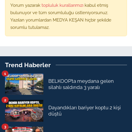
Yorum yazarak
topluluk kurallarımızı
kabul etmiş
bulunuyor ve tüm sorumluluğu üstleniyorsunuz.
Yazılan yorumlardan MEDYA KEŞAN hiçbir şekilde
sorumlu tutulamaz.
Trend Haberler
1
BELKOOP’ta meydana gelen
silahlı saldırıda 3 yaralı
2
Dayandıkları bariyer koptu 2 kişi
düştü
3