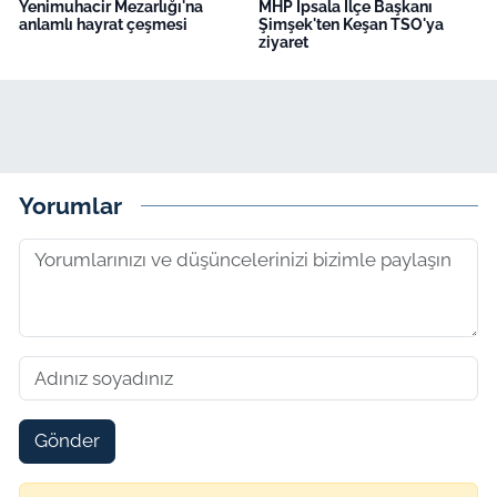
Yenimuhacir Mezarlığı'na
MHP İpsala İlçe Başkanı
anlamlı hayrat çeşmesi
Şimşek'ten Keşan TSO'ya
ziyaret
Yorumlar
Gönder