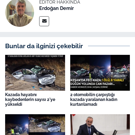
EDITÖR HAKKINDA
Erdoğan Demir
Bunlar da ilginizi çekebilir
Kazada hayatını
2 otomobilin çarpıştığı
kaybedenlerin sayısı 2'ye
kazada yaralanan kadın
yükseldi
kurtarılamadı