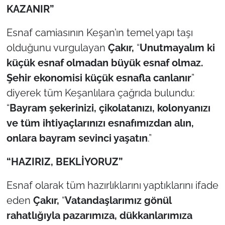
KAZANIR”
Esnaf camiasının Keşan’ın temel yapı taşı
olduğunu vurgulayan
Çakır,
“
Unutmayalım ki
küçük esnaf olmadan büyük esnaf olmaz.
Şehir ekonomisi küçük esnafla canlanır
”
diyerek tüm Keşanlılara çağrıda bulundu:
“
Bayram şekerinizi, çikolatanızı, kolonyanızı
ve tüm ihtiyaçlarınızı esnafımızdan alın,
onlara bayram sevinci yaşatın
.”
“HAZIRIZ, BEKLİYORUZ”
Esnaf olarak tüm hazırlıklarını yaptıklarını ifade
eden
Çakır,
“
Vatandaşlarımız gönül
rahatlığıyla pazarımıza, dükkanlarımıza