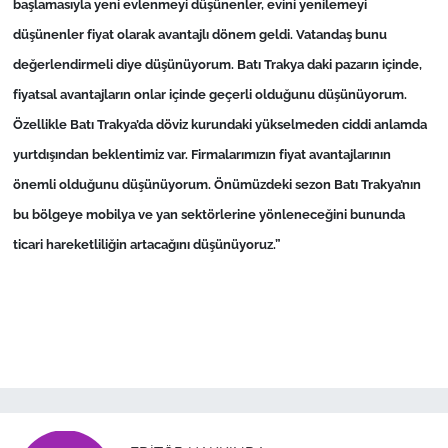
başlamasıyla yeni evlenmeyi düşünenler, evini yenilemeyi
düşünenler fiyat olarak avantajlı dönem geldi. Vatandaş bunu
değerlendirmeli diye düşünüyorum. Batı Trakya daki pazarın içinde,
fiyatsal avantajların onlar içinde geçerli olduğunu düşünüyorum.
Özellikle Batı Trakya’da döviz kurundaki yükselmeden ciddi anlamda
yurtdışından beklentimiz var. Firmalarımızın fiyat avantajlarının
önemli olduğunu düşünüyorum. Önümüzdeki sezon Batı Trakya’nın
bu bölgeye mobilya ve yan sektörlerine yönleneceğini bununda
ticari hareketliliğin artacağını düşünüyoruz.”