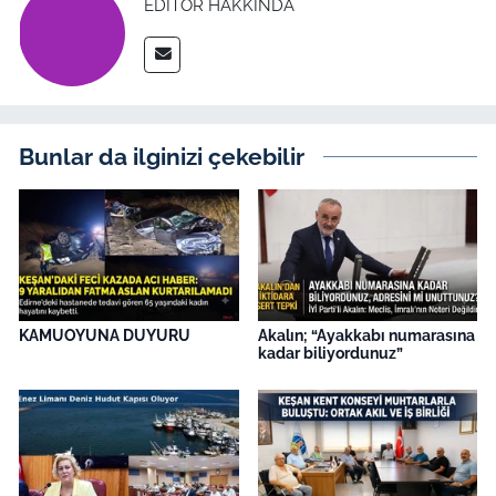
EDITÖR HAKKINDA
Bunlar da ilginizi çekebilir
KAMUOYUNA DUYURU
Akalın; “Ayakkabı numarasına
kadar biliyordunuz”